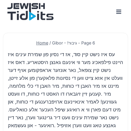
Skip
to
content
- Page 6
Gibor - !גיבור
/
Home
עס איז נישט קיין סוד, אז די נסיון פון שמירת עינים איז
היינט פילפאכיג מער ווי אינעם גאנצן היסטאריע. דאס איז
נישט קיין צופאל, נאר אונזער אראפקומען אויף דער
וועלט אין אזא צייט ווען די נסיונות פלאקערן פון אלע זייטן,
מיינט אז מיר האבן די כוחות, מיר האבן די כלי מלחמה,
מיר .קענען זיין זיגבארו דו האסט די כוחות, דו וועסט
געווינען! לאמיר אינאיינעם ארויפברענגען די כוחות, און
מיט דעם פארן ווי א רואיגע שיפל העכער אלע כוואליעס.
נישט נאר שמירת עינים וועט דיר גרינגער ווערן, נאר דיין
גאנצע טאג וועט ווערן אזויפיל .רואיגער - און געשמאק