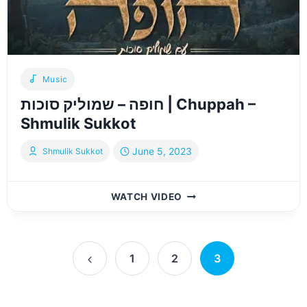
Music
חופה – שמוליק סוכות | Chuppah –
Shmulik Sukkot
June 5, 2023
Shmulik Sukkot
חופה
WATCH VIDEO
–
שמוליק
סוכות
Page
|
1
2
3
CHUPPAH
Previous
navigation
–
Page
SHMULIK