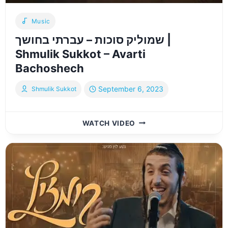
Music
שמוליק סוכות – עברתי בחושך |
Shmulik Sukkot – Avarti
Bachoshech
September 6, 2023
Shmulik Sukkot
שמוליק
WATCH VIDEO
סוכות
–
עברתי
בחושך
|
SHMULIK
SUKKOT
–
AVARTI
BACHOSHECH