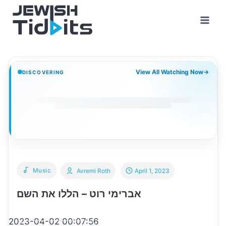
Skip
to
content
View All Watching Now
→
DISCOVERING
Music
Avremi Roth
April 1, 2023
אברימי רוט – הללו את השם
2023-04-02 00:07:56