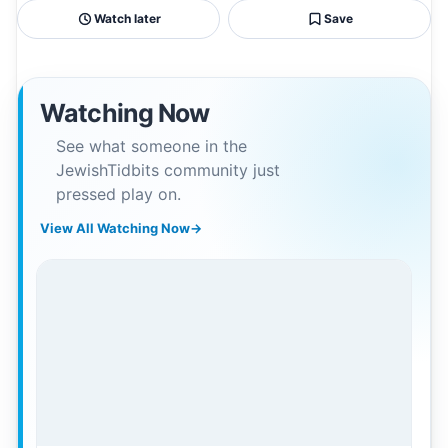
Watch later
Save
Watching Now
See what someone in the
JewishTidbits community just
pressed play on.
View All Watching Now
→