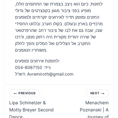
לחזנות. כיום הוא ניצב בצמרת שני התחומים הללו,
מופיע בפני ציבור מגוון בקונצרטים של גדולי
החזנים ומוזמן תדיר לאירועים יוקרתיים ולמופעים
מרכזיים בארץ ובעולם. בקולו הערב ובלהט החסידי
שבו, שבה גם את לבו של ציבור רחב שהרפרטואר
של שירה יהודית מקורית היה רחוק ממנו, ודרכו
התקרב אל הצלילים ואל המלים והפך לחלק
משוחריו הנאמנים.
להזמנת אירועים ומופעים:
נייד: 054-8087150
דוא"ל: Avremiroth@gmail.com
Post
PREVIOUS
NEXT
Lipa Schmelzer &
Menachem
navigation
Motty Breyer Second
Poznanski | A
Dance
Journey of