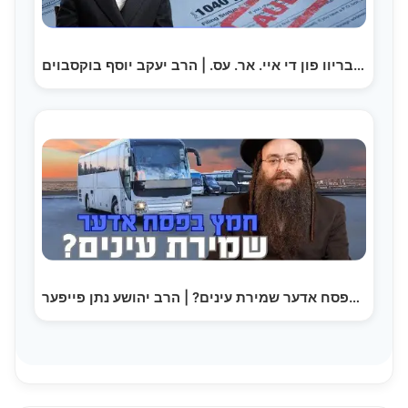
די בריוו פון די איי. אר. עס. | הרב יעקב יוסף בוקסבוים
חמץ בפסח אדער שמירת עינים? | הרב יהושע נתן פייפער