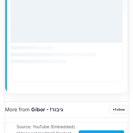
More from
Gibor - !גיבור
+
Follow
Source: YouTube (Embedded).