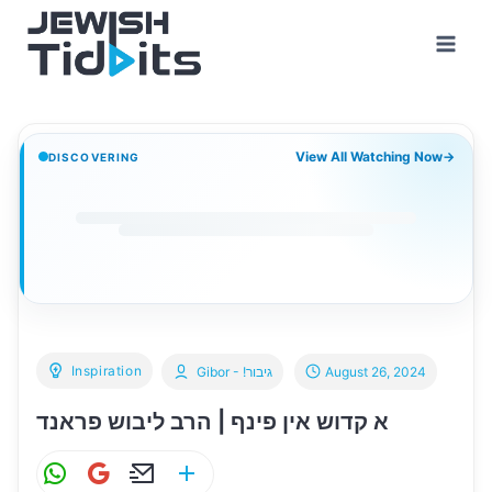
Skip
to
content
View All Watching Now
→
DISCOVERING
Inspiration
Gibor - !גיבור
August 26, 2024
א קדוש אין פינף | הרב ליבוש פראנד
W
G
E
S