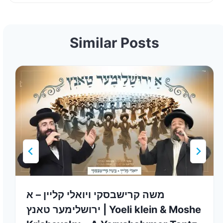
Similar Posts
משה קרישבסקי ויואלי קליין – א
ירושלימער טאנץ | Yoeli klein & Moshe