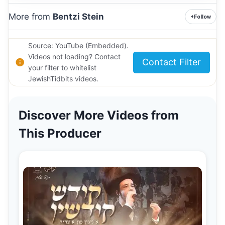
More from
Bentzi Stein
+
Follow
Source: YouTube (Embedded).
Videos not loading? Contact
Contact Filter
your filter to whitelist
JewishTidbits videos.
Discover More Videos from
This Producer