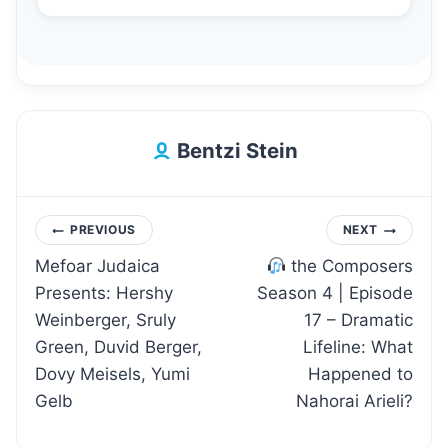
Bentzi Stein
Post
PREVIOUS
NEXT
Mefoar Judaica
the Composers
navigation
Presents: Hershy
Season 4 | Episode
Weinberger, Sruly
17 – Dramatic
Green, Duvid Berger,
Lifeline: What
Dovy Meisels, Yumi
Happened to
Gelb
Nahorai Arieli?