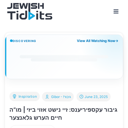
Skip
to
content
View All Watching Now
→
DISCOVERING
Inspiration
June 23, 2025
Gibor - !גיבור
גיבור עקספיריענס: זיי נישט אזוי ביזי | מו”ה
חיים הערש גלאנצער