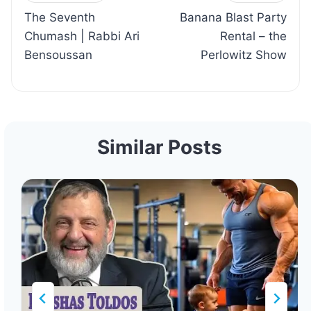
The Seventh
Banana Blast Party
navigation
Chumash | Rabbi Ari
Rental – the
Bensoussan
Perlowitz Show
Similar Posts