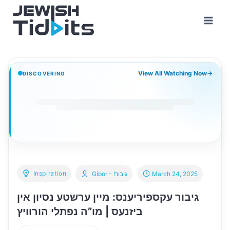
Skip
to
content
View All Watching Now
→
DISCOVERING
Inspiration
March 24, 2025
Gibor - !גיבור
גיבור עקספיריענס: מיין ערשטע נסיון אין
ביזנעס | מו”ה נפתלי הורוויץ