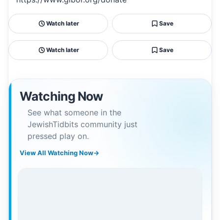
Watch later
Save
Watch later
Save
Watching Now
See what someone in the
JewishTidbits community just
pressed play on.
View All Watching Now
→