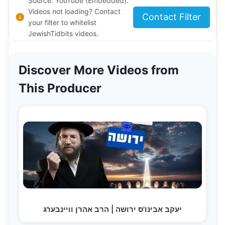
Source: YouTube (Embedded).
Videos not loading? Contact
Contact Filter
your filter to whitelist
JewishTidbits videos.
Discover More Videos from
This Producer
יעקב אבינו'ס ירושה | הרב אהרן וויינבערג