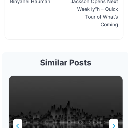
Binyanei Haumah
Jackson Opens Next
Week Iy”h – Quick
Tour of What’s
Coming
Similar Posts