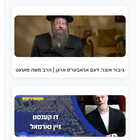
גיבור אוצר: דעם אראבער'ס אויגן | הרב משה פאנעט