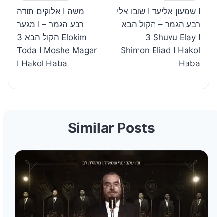
שובו אלי I שמעון אליעד I
אלוקים תודה I משה
navigation
רבע הגמר – הקול הבא
מגער I רבע הגמר –
הקול הבא 3 Elokim
3 Shuvu Elay I
Toda I Moshe Magar
Shimon Eliad I Hakol
I Hakol Haba
Haba
Similar Posts