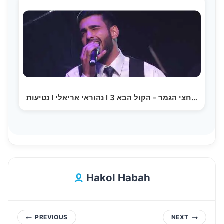
נטיעות I נהוראי אריאלי I חצי הגמר - הקול הבא 3…
Hakol Habah
Post
PREVIOUS
NEXT