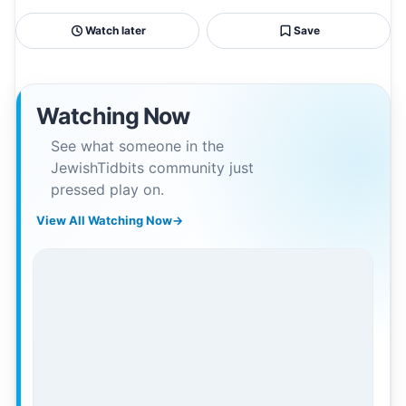
Watch later
Save
Watching Now
See what someone in the
JewishTidbits community just
pressed play on.
View All Watching Now
→