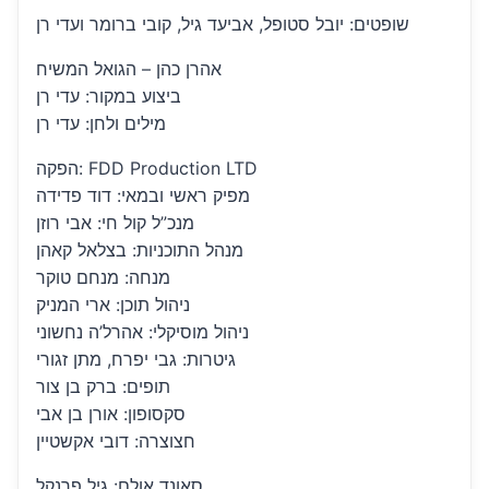
שופטים: יובל סטופל, אביעד גיל, קובי ברומר ועדי רן
אהרן כהן – הגואל המשיח
ביצוע במקור: עדי רן
מילים ולחן: עדי רן
הפקה: FDD Production LTD
מפיק ראשי ובמאי: דוד פדידה
מנכ”ל קול חי: אבי רוזן
מנהל התוכניות: בצלאל קאהן
מנחה: מנחם טוקר
ניהול תוכן: ארי המניק
ניהול מוסיקלי: אהרל’ה נחשוני
גיטרות: גבי יפרח, מתן זגורי
תופים: ברק בן צור
סקסופון: אורן בן אבי
חצוצרה: דובי אקשטיין
סאונד אולם: גיל פרנקל