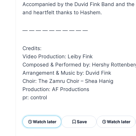
Accompanied by the Duvid Fink Band and the ins
and heartfelt thanks to Hashem.
— — — — — — — — — —
Credits:
Video Production: Leiby Fink
Composed & Performed by: Hershy Rottenber
Arrangement & Music by: Duvid Fink
Choir: The Zamru Choir – Shea Hanig
Production: AF Productions
pr: control
Watch later
Save
Watch later