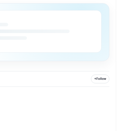
+
Follow