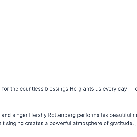
or the countless blessings He grants us every day — our
r and singer Hershy Rottenberg performs his beautiful 
lt singing creates a powerful atmosphere of gratitude, j