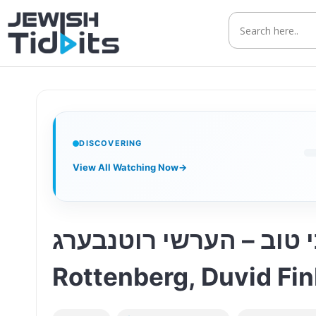
Skip
to
content
DISCOVERING
View All Watching Now
→
הודו לה’ כי טוב – הערשי רוטנבערג | Hodu Lash
Rottenberg, Duvid Fin