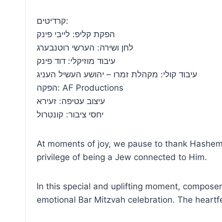
קרדיטים:
הפקת קליפ: לייבי פינק
לחן ושירה: הערשי רוטנבערג
עיבוד מוזיקלי: דוד פינק
עיבוד קולי: מקהלת זמרו – יהושע העשיל העניג
הפקה: AF Productions
עיצוב עטיפה: זעירא
יחסי ציבור: קונטרול
At moments of joy, we pause to thank Hashem f
privilege of being a Jew connected to Him.
In this special and uplifting moment, compose
emotional Bar Mitzvah celebration. The heartfe