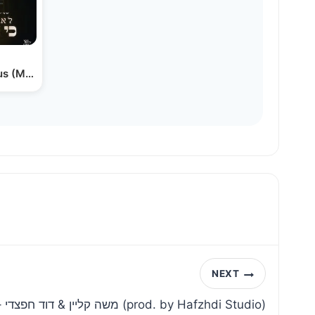
Hershy Rottenberg - Lo Amus (MeinLidel #5) | (הרשי…
NEXT
משה קליין & דוד חפצדי – ואיך הימים (prod. by Hafzhdi Studio)