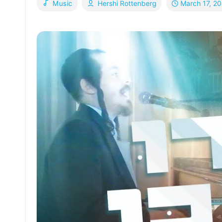
March 17, 2
Music
Hershi Rottenberg