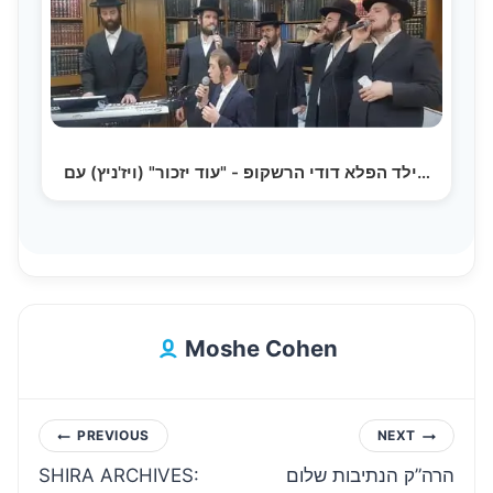
ילד הפלא דודי הרשקופ - "עוד יזכור" (ויז'ניץ) עם…
Moshe Cohen
Post
PREVIOUS
NEXT
SHIRA ARCHIVES:
הרה”ק הנתיבות שלום
navigation