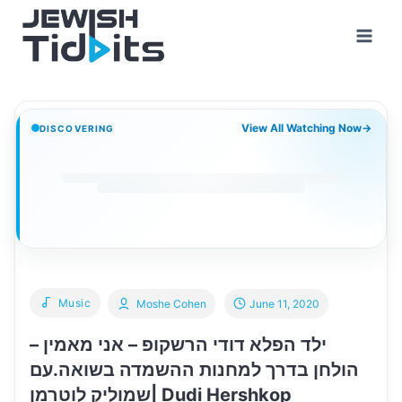
Skip
to
content
View All Watching Now
→
DISCOVERING
Music
Moshe Cohen
June 11, 2020
ילד הפלא דודי הרשקופ – אני מאמין –
הולחן בדרך למחנות ההשמדה בשואה.עם
שמוליק לוטרמן| Dudi Hershkop