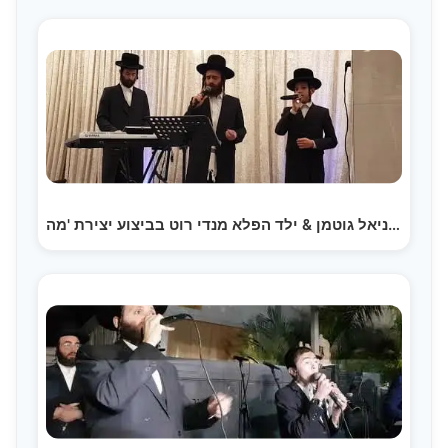
דניאל גוטמן & ילד הפלא מנדי רוט בביצוע יצירת 'מה…