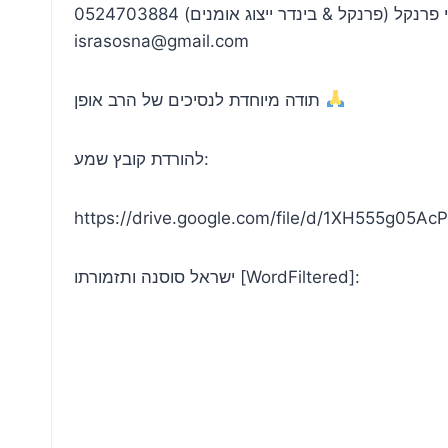
נקל (פרנקל & בינדר ייצוג אומנים) 0524703884
israsosna@gmail.com
תודה מיוחדת לנסיכים של הרב אופן
להורדת קובץ שמע:
https://drive.google.com/file/d/1XH555g05
ישראל סוסנה ותזמורתו [WordFiltered]: