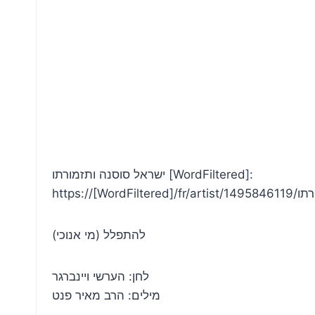
ישראל סוסנה ותזמורתו [WordFiltered]:
https://[Wo
להתפלל (מי אנוכי)
לחן: הערשי ויינברגר
מילים: הרב מאיר פנט