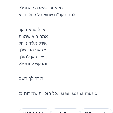
מי אנוכי שאזכה להתפלל
לפני הקב”ה שהוא קל גדול ונורא.
אבל אבא היקר,
אתה הוא שרצית
שרק אליך נייחל,
אז אני הבן שלך
ניצב כאן למולך,
ומבקש להתפלל.
תודה לך השם
© כל הזכויות שמורות: Israel sosna music