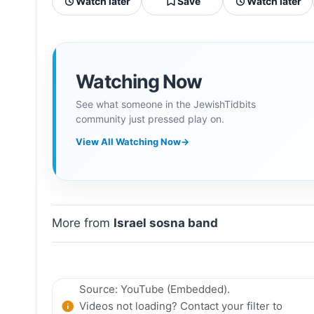
Watch later
Save
Watch later
Watching Now
See what someone in the JewishTidbits
community just pressed play on.
View All Watching Now
→
More from
Israel sosna band
Source: YouTube (Embedded).
Videos not loading? Contact your filter to