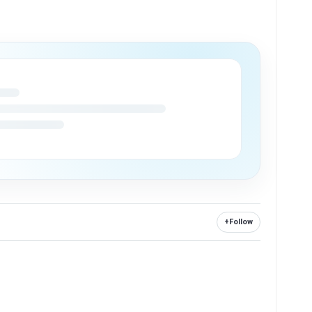
+
Follow