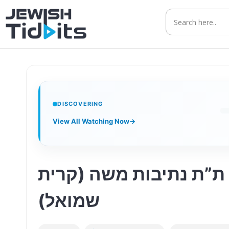
Skip
to
content
DISCOVERING
View All Watching Now
→
 ת”ת נתיבות משה (קרית
שמואל)