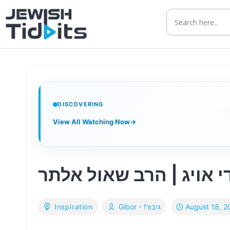
Skip
to
content
DISCOVERING
View All Watching Now
→
י אויג | הרב שאול אלתר
August 18, 2
Gibor - !גיבור
Inspiration