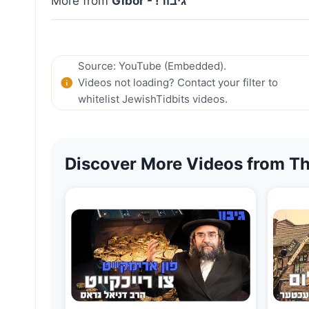
Gibor - !גיבור
More from
Source: YouTube (Embedded).
Videos not loading? Contact your filter to
whitelist JewishTidbits videos.
Discover More Videos from Th