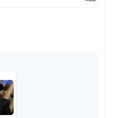
+
Follow