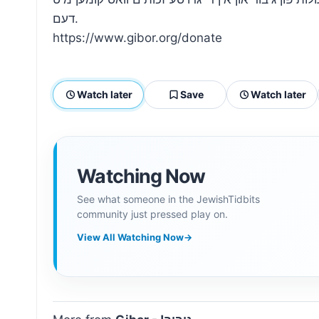
דעם.
https://www.gibor.org/donate
Watch later
Save
Watch later
Watching Now
See what someone in the JewishTidbits
community just pressed play on.
View All Watching Now
→