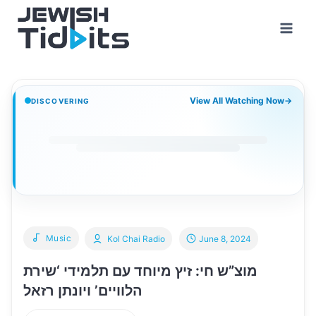
Skip
to
content
View All Watching Now
→
DISCOVERING
Music
Kol Chai Radio
June 8, 2024
מוצ”ש חי: זיץ מיוחד עם תלמידי ‘שירת
הלוויים’ ויונתן רזאל