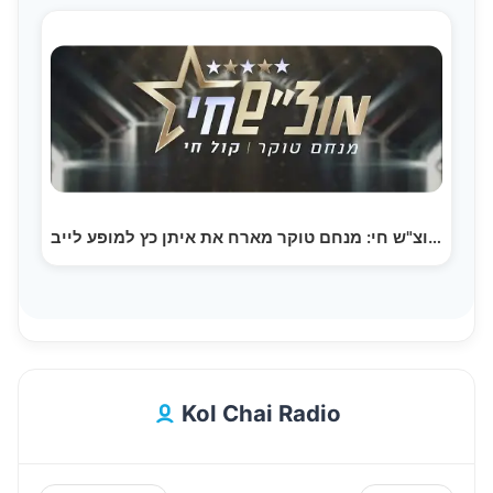
מוצ"ש חי: מנחם טוקר מארח את איתן כץ למופע לייב…
Kol Chai Radio