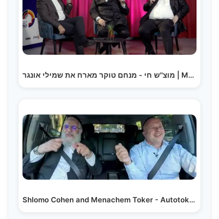
מוצ''ש חי - מנחם טוקר מארח את שמילי אונגר | Menachem…
Shlomo Cohen and Menachem Toker - Autotoker Carpool | Hebrew