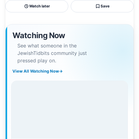
Watch later
Save
Watching Now
See what someone in the
JewishTidbits community just
pressed play on.
View All Watching Now
→