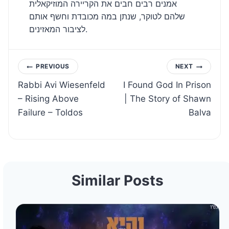
אמנים רבים חבים את הקריירה המוזיקאלית
שלהם לטוקר, שנתן במה מכובדת וחשף אותם
לציבור המאזינים.
Post
PREVIOUS
NEXT
Rabbi Avi Wiesenfeld
I Found God In Prison
navigation
– Rising Above
| The Story of Shawn
Failure – Toldos
Balva
Similar Posts