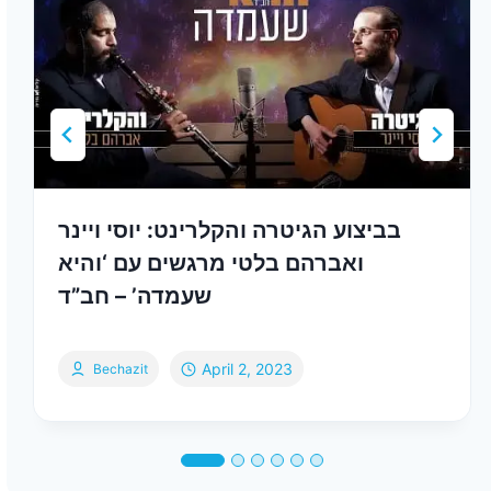
בביצוע הגיטרה והקלרינט: יוסי ויינר
ואברהם בלטי מרגשים עם ‘והיא
שעמדה’ – חב”ד
April 2, 2023
Bechazit