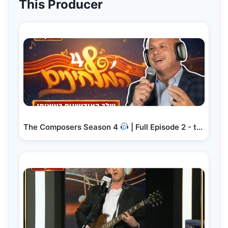
This Producer
The Composers Season 4
| Full Episode 2 - the…