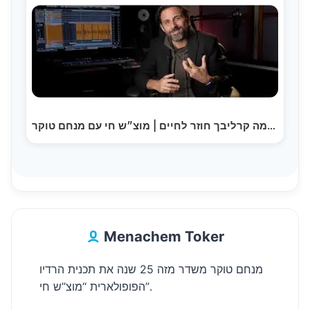
קולו של ר׳ שלמה קרליבך חוזר לחיים | מוצ״ש חי עם מנחם טוקר
Menachem Toker
מנחם טוקר משדר מזה 25 שנה את תכנית הרדיו
הפופולארית “מוצ”ש חי”.