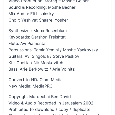
Video Production: Morag – Moshe Gelber
Sound & Recording: Moshe Becher
Mix Audio: Eli Lishinsky
Choir: Yeshivat Shaarei Yosher
Synthesizer: Mona Rosenblum
Keyboards: Gershon Freishtat
Flute: Avi Piamenta
Percussions: Tamir Yemini / Moshe Yankovsky
Guitars: Avi Singolda / Steve Paskov
Kfir Guetta / Nir Moskovitch
Bass: Arie Berkowitz / Arie Volnitz
Convert to HD: Olam Media
New Media: MediaPRO
Copyright Mordechai Ben David
Video & Audio Recorded in Jerusalem 2002
Prohibited to download / copy / duplicate