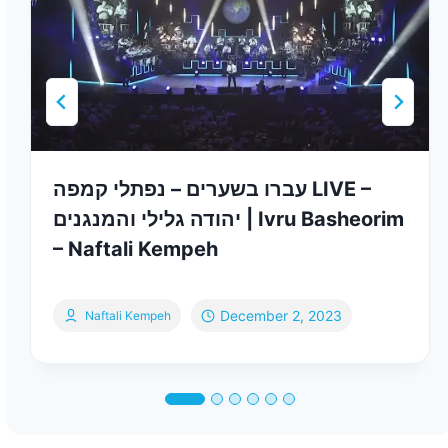
עברו בשערים – נפתלי קמפה LIVE –
יהודה גלילי והמנגנים | Ivru Basheorim
– Naftali Kempeh
December 2, 2023
Naftali Kempeh