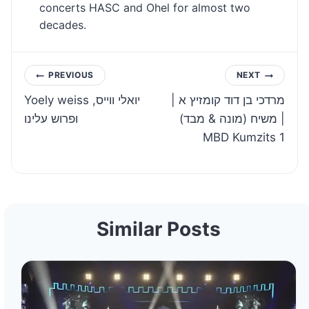
concerts HASC and Ohel for almost two
decades.
Post
PREVIOUS
NEXT
מרדכי בן דוד קומזיץ א |
Yoely weiss יואלי ווייס,
navigation
משיח (מונה & מבד) |
ופרוש עלינו
MBD Kumzits 1
Similar Posts