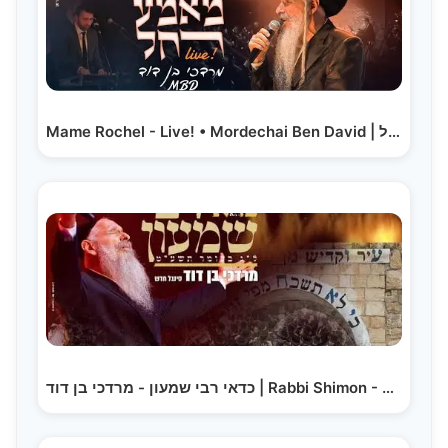
Mame Rochel - Live! • Mordechai Ben David | מאמע רחל…
כדאי רבי שמעון - מרדכי בן דוד | Rabbi Shimon - MBD