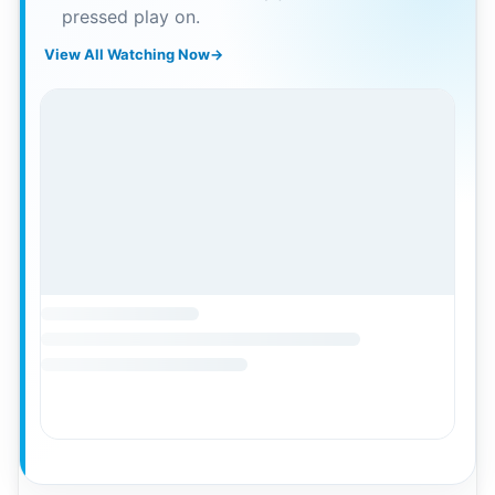
pressed play on.
View All Watching Now
→