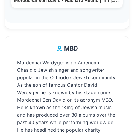
Mordechai Ben David - Hashatu Huchu | מרדכי בן דוד -…
MBD
Mordechai Werdyger is an American
Chasidic Jewish singer and songwriter
popular in the Orthodox Jewish community.
As the son of famous Cantor David
Werdyger he is known by his stage name
Mordechai Ben David or its acronym MBD.
He is known as the "King of Jewish music"
and has produced over 30 albums over the
past 40 years while performing worldwide.
He has headlined the popular charity