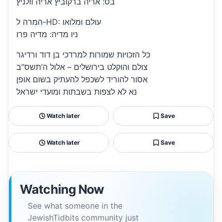
בס: אריה ברקוביץ אריה וולניץ
המרה ל-HD: עולם ומלואו
ניו מדיה: מדיה פרו
כל הזכויות שמורות למרדכי בן דוד ורדיגר
צולם והוקלט בירושלים – אלול ה’תשס”ב
אסור להוריד לשכפל להעתיק בשום אופן
נא לא לצפות בשבתות ומועדי ישראל
Watch later
Save
Watch later
Save
Watching Now
See what someone in the
JewishTidbits community just