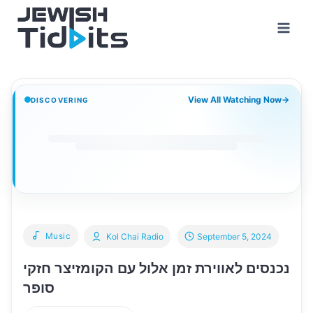
Skip
to
content
View All Watching Now
→
DISCOVERING
Music
Kol Chai Radio
September 5, 2024
נכנסים לאווירת זמן אלול עם הקומזיצר חזקי
סופר