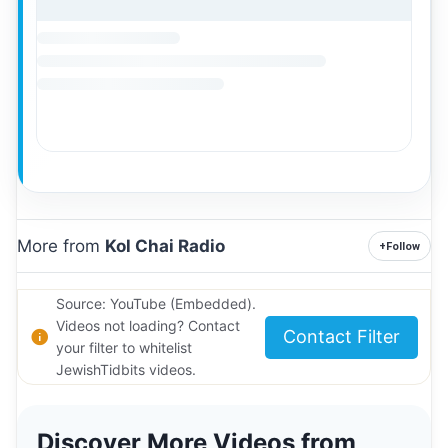
More from
Kol Chai Radio
+
Follow
Source: YouTube (Embedded).
Videos not loading? Contact
Contact Filter
your filter to whitelist
JewishTidbits videos.
Discover More Videos from