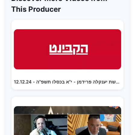
This Producer
הקבינט בהגשת יענקלה פרידמן - י''א בכסלו תשפ"ה - 12.12.24