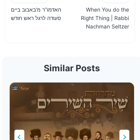
האדמו”ר מ’באבוב ביים
When You do the
navigation
סעודה לרגל ראש חודש
Right Thing | Rabbi
Nachman Seltzer
Similar Posts