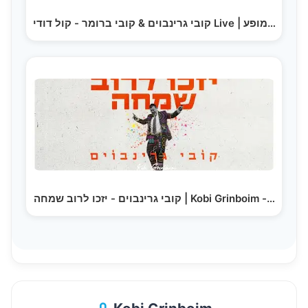
קובי גרינבוים & קובי ברומר - קול דודי Live | מופע…
קובי גרינבוים - יזכו לרוב שמחה | Kobi Grinboim -…