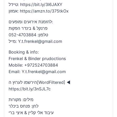
טיידל: https://bit.ly/3l6JAXY
אמזון: https://amzn.to/375tkOx
להזמנת אירועים ומופעים:
פרנקל & בינדר הפקות
טלפון: 052-4703884
מייל: Y.t.frenkel@gmail.com
Booking & info:
Frenkel & Binder prudoctions
Mobile: +972524703884
Email: Y.t.frenkel@gmail.com
הירשמו לערוץ ה[WordFiltered] ◄
https://bit.ly/3nSJL7c
מילים: מקורות
לחן: פנחס ביכלר
עיבוד אלי קליין & איצי ברי