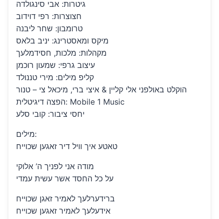
גיטרות: אבי סינגולדה
חצוצרות: רפי דוידוב
טרומבון: שחר ליבנה
מיקס ומאסטרינג: יניב בלאס
מקהלות: מלכות, חסידמלעך
עיצוב גרפי: שמעון רוכמן
קליפ מילים: מירי טננולד
הוקלט באולפני אלי קליין & איצי ברי, מיכאל צי – טנור
הפצה דיגיטלית: Mobile 1 Music
יחסי ציבור: קובי סלע
מילים:
טאטע איך וויל דיר זאגען שכוייח
מודה אני לפניך ה’ אלוקי
על כל החסד אשר עשית עמדי
ברידערלעך לאמיר זאגן שכוייח
אידעלעך לאמיר זאגען שכוייח