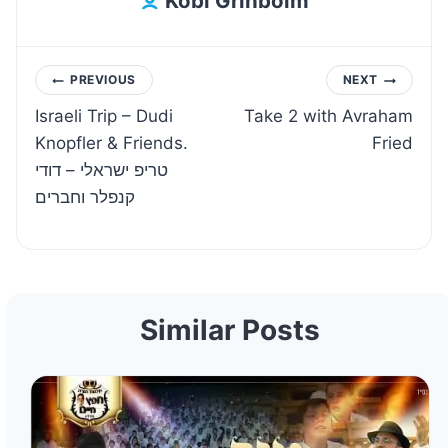
Kobi Grinboim
Post
PREVIOUS
NEXT
Israeli Trip – Dudi
Take 2 with Avraham
navigation
Knopfler & Friends.
Fried
טריפ ישראלי – דודי
קנפלר וחברים
Similar Posts