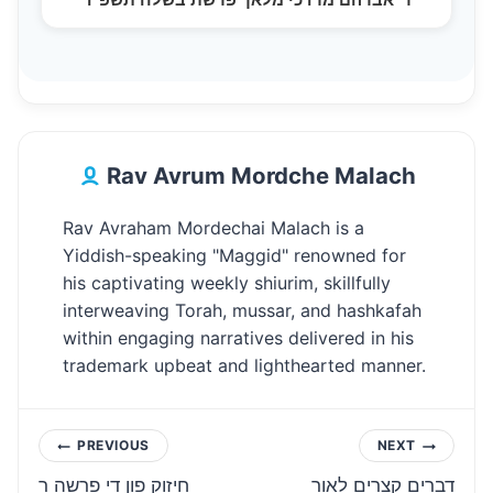
Rav Avrum Mordche Malach
Rav Avraham Mordechai Malach is a
Yiddish-speaking "Maggid" renowned for
his captivating weekly shiurim, skillfully
interweaving Torah, mussar, and hashkafah
within engaging narratives delivered in his
trademark upbeat and lighthearted manner.
Post
PREVIOUS
NEXT
דברים קצרים לאור
חיזוק פון די פרשה ר