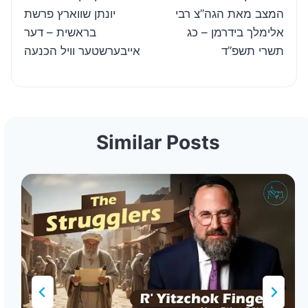
navigation
המצב מאת הגה”צ רבי
יונתן שווארץ פרשת
אלימלך בידרמן – כג
בראשית – דער
תשרי תשפ”ד
אייבערשטער וויל הכנעה
Similar Posts