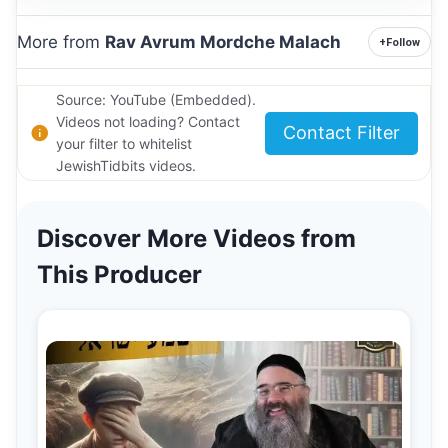
More from
Rav Avrum Mordche Malach
+
Follow
Source: YouTube (Embedded).
Videos not loading? Contact
Contact Filter
your filter to whitelist
JewishTidbits videos.
Discover More Videos from
This Producer