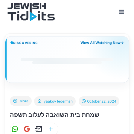
Skip
to
content
View All Watching Now
→
DISCOVERING
More
yaakov lederman
October 22, 2024
שמחת בית השואבה לעלוב תשפה
W
G
E
S