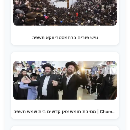
טיש פורים ברחמסטריווקא תשפה
מסיבת חומש צאן קדשים בית שמש תשפה | Chumash Seuda in…