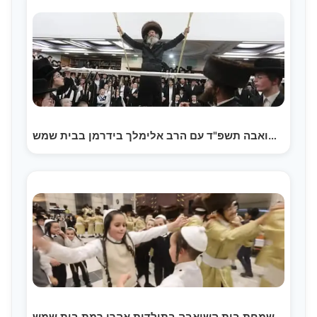
שמחת בית השואבה תשפ"ד עם הרב אלימלך בידרמן בבית שמש…
שמחת בית השואבה בתולדות אהרן רמת בית שמש | Simchas…