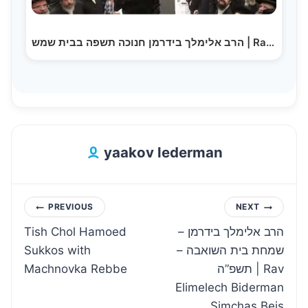
הרב אלימלך בידרמן חנוכה תשפה בבית שמש | Rav…
yaakov lederman
Post
PREVIOUS
NEXT
Tish Chol Hamoed
הרב אלימלך בידרמן –
navigation
Sukkos with
שמחת בית השואבה –
Machnovka Rebbe
תשפ”ה | Rav
Elimelech Biderman
Simchas Beis