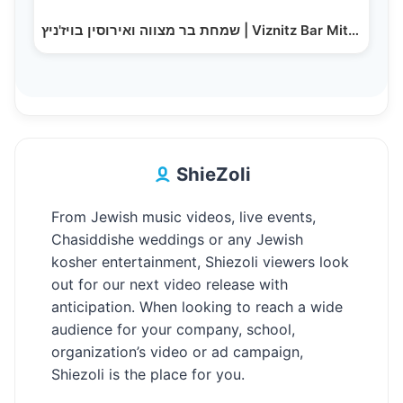
שמחת בר מצווה ואירוסין בויז'ניץ | Viznitz Bar Mitzvah
ShieZoli
From Jewish music videos, live events,
Chasiddishe weddings or any Jewish
kosher entertainment, Shiezoli viewers look
out for our next video release with
anticipation. When looking to reach a wide
audience for your company, school,
organization’s video or ad campaign,
Shiezoli is the place for you.