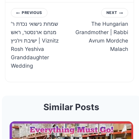
Post
PREVIOUS
NEXT
שמחת נישואי נכדת ר’
The Hungarian
navigation
מנחם ארנסטר, ראש
Grandmother | Rabbi
ישיבת ויז’ניץ | Viznitz
Avrum Mordche
Rosh Yeshiva
Malach
Granddaughter
Wedding
Similar Posts