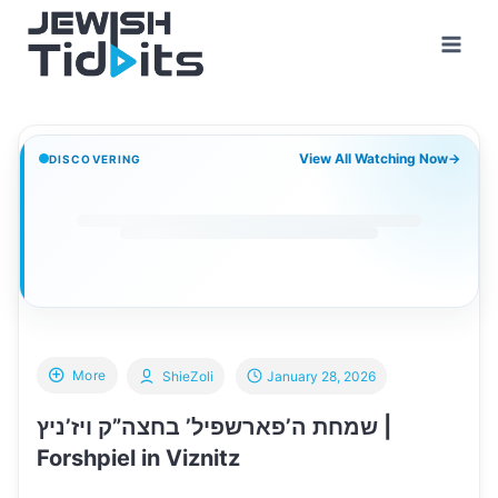
Skip
to
content
View All Watching Now
→
DISCOVERING
More
ShieZoli
January 28, 2026
שמחת ה’פארשפיל’ בחצה”ק ויז’ניץ |
Forshpiel in Viznitz