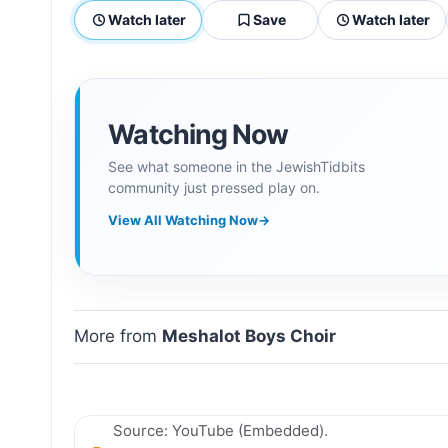
Watch later
Save
Watch later
Watching Now
See what someone in the JewishTidbits
community just pressed play on.
View All Watching Now
→
More from
Meshalot Boys Choir
Source: YouTube (Embedded).