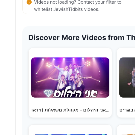
Videos not loading? Contact your filter to
whitelist JewishTidbits videos.
Discover More Videos from Th
אני היהלום - מקהלת משאלות (וידאו)