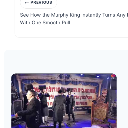
Post
PREVIOUS
navigation
See How the Murphy King Instantly Turns Any
With One Smooth Pull