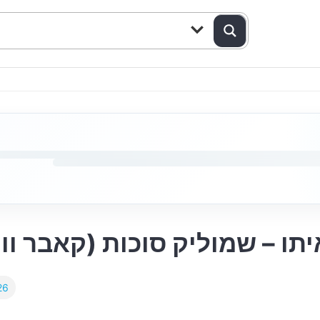
תו – שמוליק סוכות (קאבר ו
26