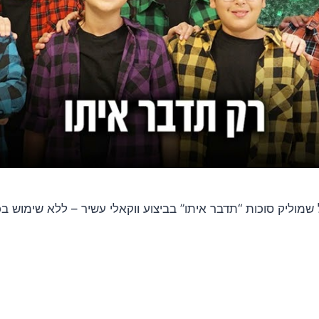
ליק סוכות “תדבר איתו” בביצוע ווקאלי עשיר – ללא שימוש בכל