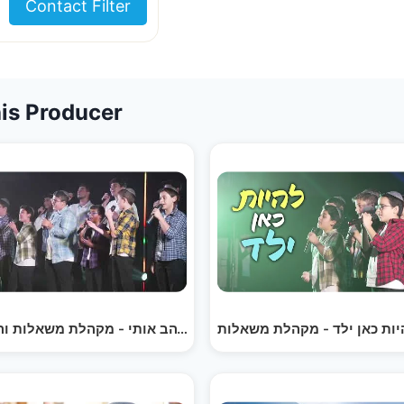
Contact Filter
is Producer
תמיד אוהב אותי - מקהלת משאלות והבוגרים | Mesholot…
 | Ani Ha'Yahalom -…