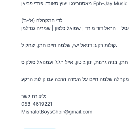
מאסטרינג וייעוץ סאונד: פרדי פביאן Eph-Jay Music
ילדי המקהלה (א’-ב’)
לן | הראל דוד מורד | שמואל כלפון | שמריה גנדלמן
קולות רקע: דניאל ישי, שלמה חיים חתן, יצחק ל.
ליצירת קשר:
058-4619221
MishalotBoysChoir@gmail.com