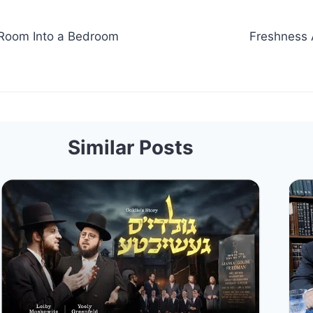
 Room Into a Bedroom
Freshness 
Similar Posts