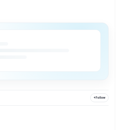
+
Follow