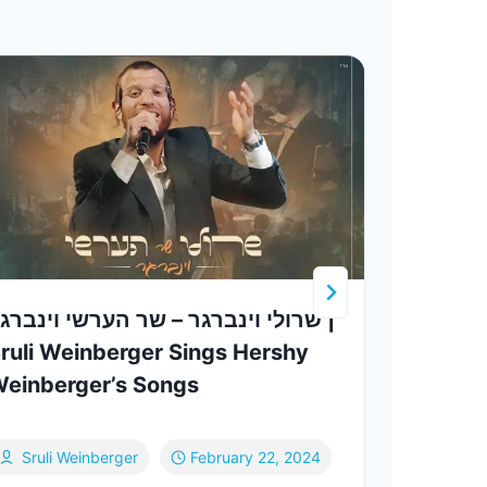
בניני האומה Li
שרולי וינברגר – שר הערשי וינברג |
ruli Weinberger Sings Hershy
ילד הזה
einberger’s Songs
Sukk
Sruli Weinberger
February 22, 2024
Sh