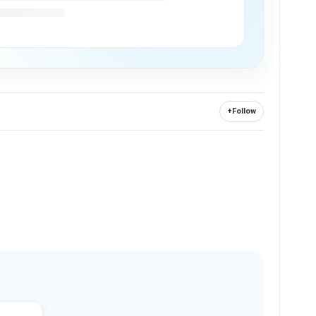
+
Follow