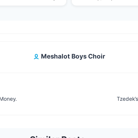
Meshalot Boys Choir
r Money.
Tzedek’s 