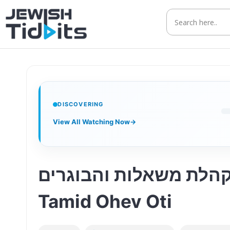
Skip
to
content
DISCOVERING
View All Watching Now
→
אוהב אותי – מקהלת משאלות והבוגרים
Tamid Ohev Oti