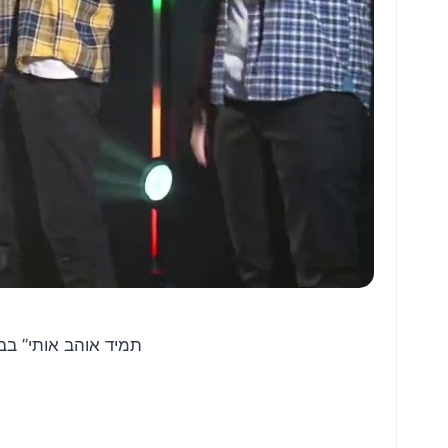
תמיד אוהב אותי” בביצוע מ