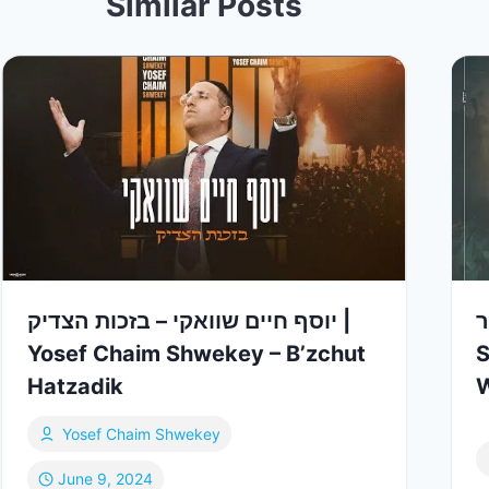
Similar Posts
ר
יוסף חיים שוואקי – בזכות הצדיק |
Yosef Chaim Shwekey – B’zchut
S
Hatzadik
W
Yosef Chaim Shwekey
June 9, 2024