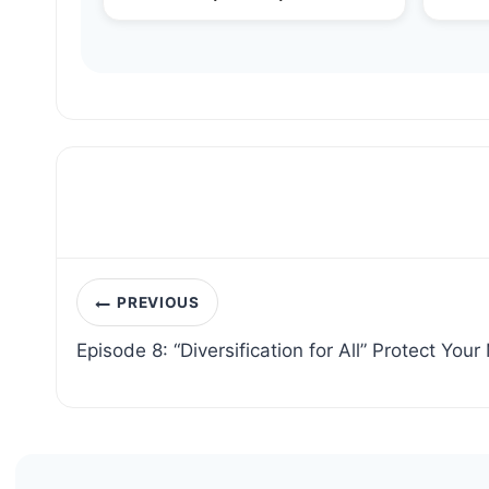
Post
PREVIOUS
navigation
Episode 8: “Diversification for All” Protect You