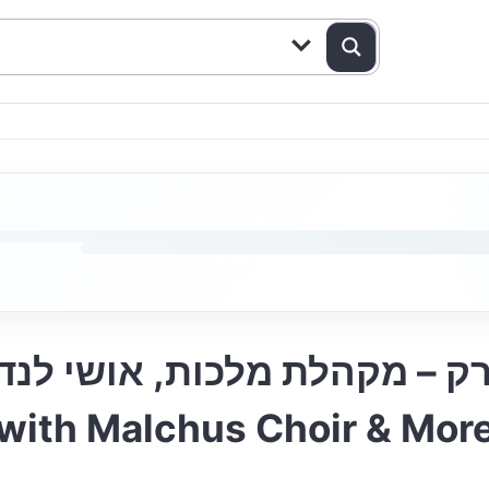
ק – מקהלת מלכות, אושי לנדסמן
 with Malchus Choir & Mor