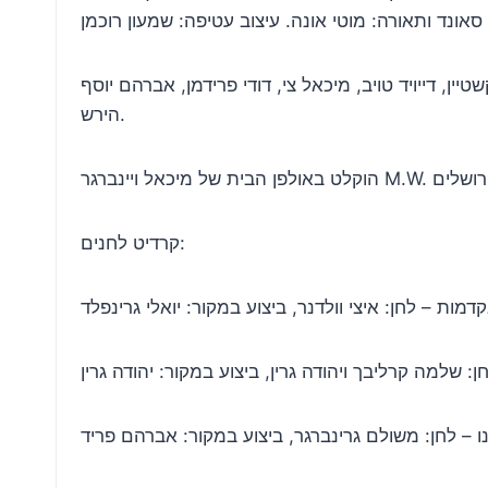
ן, דייויד טויב, מיכאל צי, דודי פרידמן, אברהם יוסף
הירש.
קרדיט לחנים:
דמות – לחן: איצי וולדנר, ביצוע במקור: יואלי גרינפלד
ן: שלמה קרליבך ויהודה גרין, ביצוע במקור: יהודה גרין
נו – לחן: משולם גרינברגר, ביצוע במקור: אברהם פריד