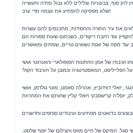
להן סוף, צבעוניות וצלילים ללא גבול ומידה ותעשייה
שלא מפסיקה להפתיע את עצמה מדי ערב!
אים את עיר התורה והחסידות, מתכנסים להם עשרות
 להקפיץ עוד רחבת ריקודים, כשבתום שעות ספורות הם
 ומאלף בניצוחו ועיבודו של אמן החתונות הפופולארי והאנרגטי אושי
גר, יואלי דווידוביץ, אהרלה סאמט, מוטי גולדמן, אושי
שי סגל. המיקס של חיים מוזס והצילום של יוסף שלסט.