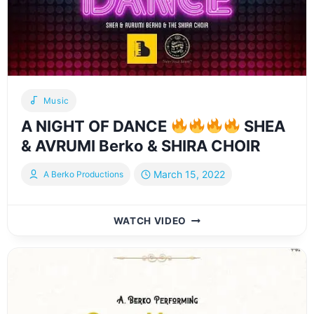
Music
A NIGHT OF DANCE
SHEA
& AVRUMI Berko & SHIRA CHOIR
March 15, 2022
A Berko Productions
A
WATCH VIDEO
NIGHT
OF
DANCE