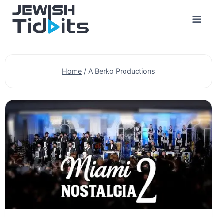
Skip
to
content
Home
/
A Berko Productions