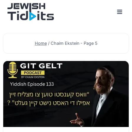
Skip
to
content
Home
/
Chaim Ekstein
- Page 5