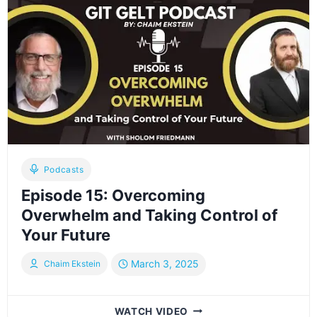
זיך
ארויסצוזעהן
פון
חובות
,
קרעדיט
קארד
בעלענס
Podcasts
Episode 15: Overcoming
Overwhelm and Taking Control of
Your Future
March 3, 2025
Chaim Ekstein
EPISODE
WATCH VIDEO