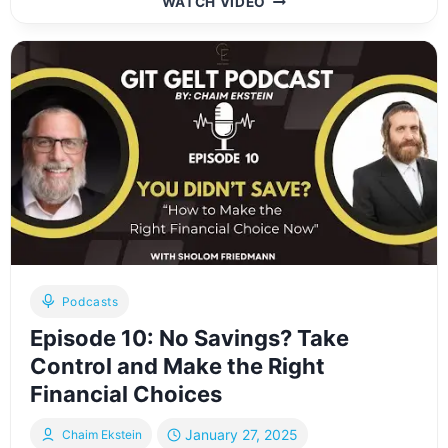
WATCH VIDEO
EPISODE
124:
געזונטע
חובות
און
נישט
געזונטע
חובות,
פארשטיי
די
חילוק
Podcasts
Episode 10: No Savings? Take
Control and Make the Right
Financial Choices
January 27, 2025
Chaim Ekstein