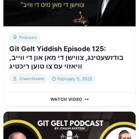
INTERVIEW
WITH
BRIAN
TRACY
Podcasts
Git Gelt Yiddish Episode 125:
בודזשעטינג, צווישן די מאן און די ווייב,
וויאזוי עס צו טוען ריכטיג
February 5, 2025
Chaim Ekstein
GIT
WATCH VIDEO
GELT
YIDDISH
EPISODE
125:
בודזשעטינג,
צווישן