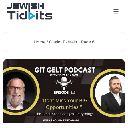
Skip
to
content
Home
/
Chaim Ekstein
- Page 6