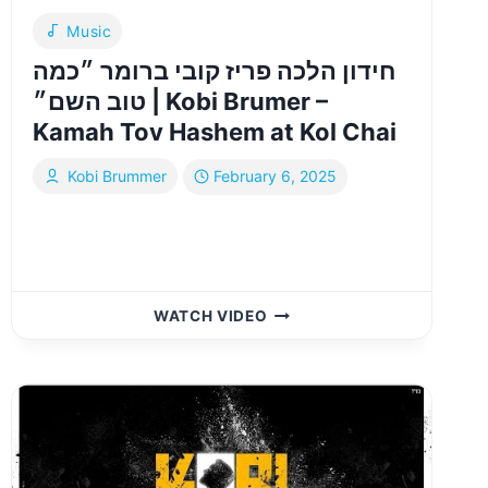
Music
חידון הלכה פריז קובי ברומר ״כמה
טוב השם״ | Kobi Brumer –
Kamah Tov Hashem at Kol Chai
Kobi Brummer
February 6, 2025
חידון
WATCH VIDEO
הלכה
פריז
קובי
ברומר
״כמה
טוב
השם״