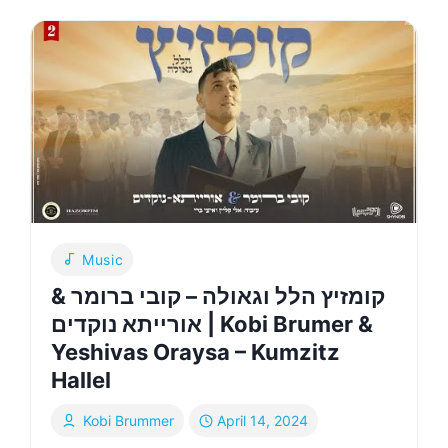
הבחירה
|
KOBI
BRUMMER
–
HBCHIRA
Music
קומזיץ הלל וגאולה – קובי ברומר &
אורייתא נוקדים | Kobi Brumer &
Yeshivas Oraysa – Kumzitz
Hallel
Kobi Brummer
April 14, 2024