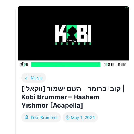
KUMZITZ
YAMIM
NARAIM
Music
קובי ברומר – השם ישמור [ווקאלי] |
Kobi Brummer – Hashem
Yishmor [Acapella]
Kobi Brummer
May 1, 2024