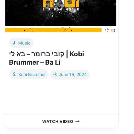
|
KOBI
BRUMER
–
KAMAH
TOV
HASHEM
Music
AT
KOL
קובי ברומר – בא לי | Kobi
CHAI
Brummer – Ba Li
Kobi Brummer
June 19, 2024
קובי
WATCH VIDEO
ברומר
–