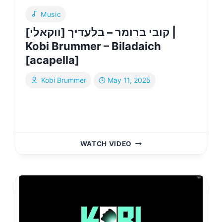
Music
קובי ברומר – בלעדיך [ווקאלי] |
Kobi Brummer – Biladaich
[acapella]
Kobi Brummer
May 11, 2025
קובי
WATCH VIDEO
ברומר
–
בלעדיך
[ווקאלי]
|
KOBI
BRUMMER