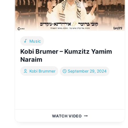
Music
Kobi Brumer – Kumzitz Yamim
Naraim
Kobi Brummer
September 29, 2024
KOBI
WATCH VIDEO
BRUMER
–