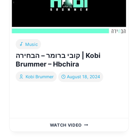
–
BILADAICH
[ACAPELLA]
Music
קובי ברומר – הבחירה | Kobi
Brummer – Hbchira
Kobi Brummer
August 18, 2024
קובי
WATCH VIDEO
ברומר
–