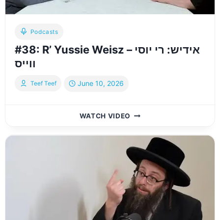
Podcasts
#38: R’ Yussie Weisz – אידיש: רי יוסי
ווייס
June 10, 2026
Teef Teef
#38:
WATCH VIDEO
R’
YUSSIE
WEISZ
–
אידיש:
רי
יוסי
ווייס