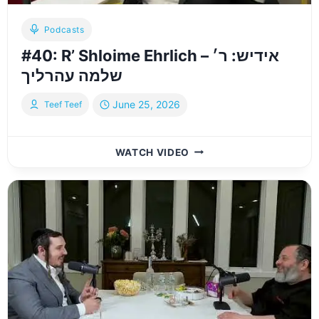
Podcasts
#40: R’ Shloime Ehrlich – אידיש: ר׳
שלמה עהרליך
June 25, 2026
Teef Teef
#40:
WATCH VIDEO
R’
SHLOIME
EHRLICH
–
אידיש:
ר׳
שלמה
עהרליך