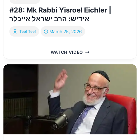
#28: Mk Rabbi Yisroel Eichler |
אידיש: הרב ישראל אייכלר
March 25, 2026
Teef Teef
#28:
WATCH VIDEO
MK
RABBI
YISROEL
EICHLER
|
אידיש:
הרב
ישראל
אייכלר