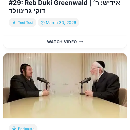
#29: Reb Duki Greenwald | אידיש: ר׳
דוקי גרינוולד
March 30, 2026
Teef Teef
#29:
WATCH VIDEO
REB
DUKI
GREENWALD
|
אידיש:
ר׳
דוקי
גרינוולד
Podcasts