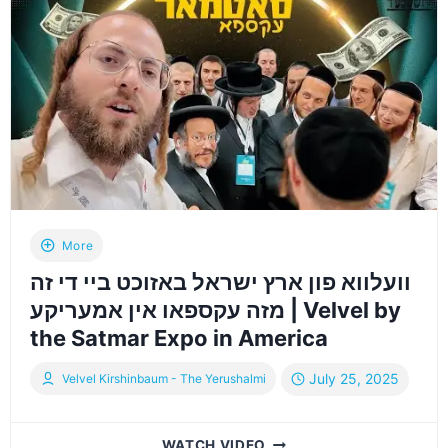
אין
מנהרות
הכותל
More
וועלווא פון ארץ ישראל באזוכט ביי די זה
מזה עקספאו אין אמעריקע | Velvel by
the Satmar Expo in America
July 25, 2025
Velvel Kirshinbaum - The Yerushalmi
וועלווא
WATCH VIDEO