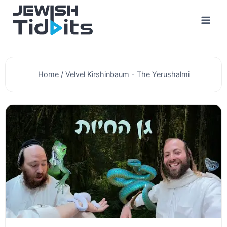
Skip
to
content
Home
/
Velvel Kirshinbaum - The Yerushalmi