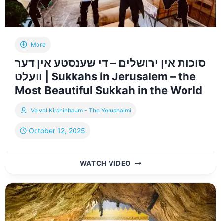
–
WHAT’S
EVERYONE
TALKING
More
ABOUT?
סוכות אין ירושלים – די שענסטע אין דער
וועלט | Sukkahs in Jerusalem – the
Most Beautiful Sukkah in the World
Velvel Kirshinbaum - The Yerushalmi
October 12, 2025
סוכות
WATCH VIDEO
אין
ירושלים
–
די
שענסטע