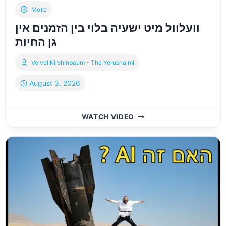
More
וועלוול מיט ישעיה בלוי בין הזמנים אין
גן החיות
Velvel Kirshinbaum - The Yerushalmi
August 3, 2026
וועלוול
WATCH VIDEO
מיט
ישעיה
בלוי
בין
הזמנים
אין
גן
החיות