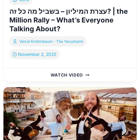
עצרת המיליון – בשביל מה כל זה? | the
Million Rally – What’s Everyone
Talking About?
Velvel Kirshinbaum - The Yerushalmi
November 2, 2025
עצרת
WATCH VIDEO
המיליון
–
בשביל
מה
כל
זה?
|
THE
MILLION
RALLY