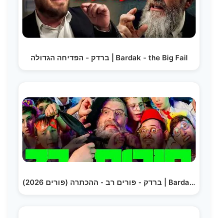
ברדק - הפדיחה הגדולה | Bardak - the Big Fail
ברדק - פורים רב - ההכתרה (פורים 2026) | Bardak - The…