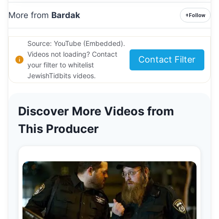
More from
Bardak
+
Follow
Source: YouTube (Embedded).
Videos not loading? Contact
Contact Filter
your filter to whitelist
JewishTidbits videos.
Discover More Videos from
This Producer