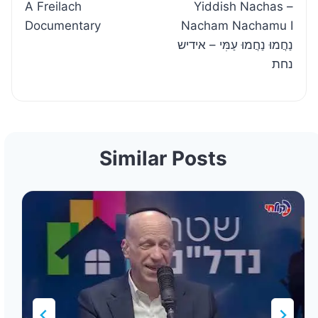
A Freilach
Yiddish Nachas –
Documentary
Nacham Nachamu I
נַחֲמוּ נַחֲמוּ עַמִּי – אידיש
נחת
Similar Posts