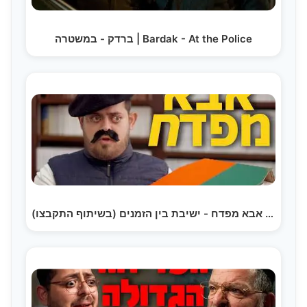
ברדק - במשטרה | Bardak - At the Police
ברדק - אבא מפדח - ישיבת בין הזמנים (בשיתוף התקבצו) |…