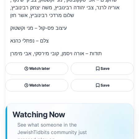
אוריה לרנר, צבי יהודה רבינוביץ, משה יצחק רבינוביץ,
שלום מרדכי רבינוביץ, אשר חזן
עיצוב פס-קול – מני וקשטוק
צלם – נפתלי כהנא
תודות – אורה ויסמן, קובי מירסקי, אבי מימרן
Watch later
Save
Watch later
Save
Watching Now
See what someone in the
JewishTidbits community just