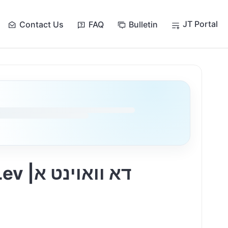
JT Portal
Contact Us
FAQ
Bulletin
דא וו