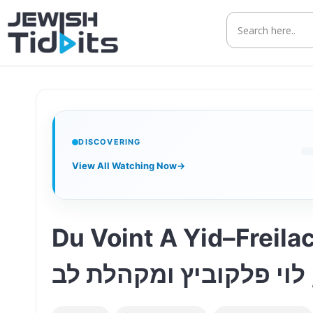
Skip
to
content
DISCOVERING
View All Watching Now
→
Du Voint A Yid–Freilach Ba
 לוי פלקוביץ ומקהלת לב