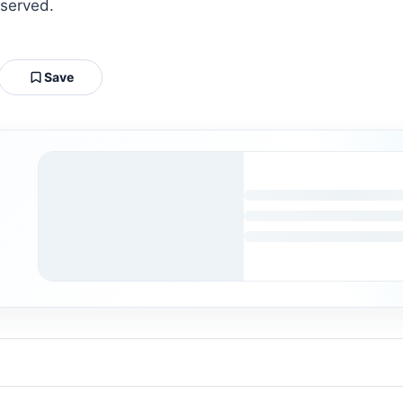
eserved.
Save