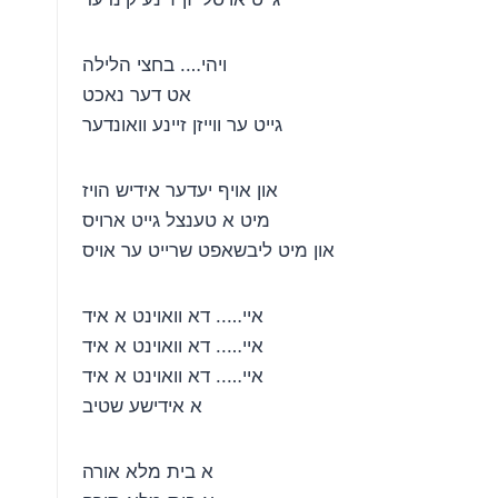
ויהי…. בחצי הלילה
אט דער נאכט
גייט ער ווייזן זיינע וואונדער
און אויף יעדער אידיש הויז
מיט א טענצל גייט ארויס
און מיט ליבשאפט שרייט ער אויס
איי….. דא וואוינט א איד
איי….. דא וואוינט א איד
איי….. דא וואוינט א איד
א אידישע שטיב
א בית מלא אורה