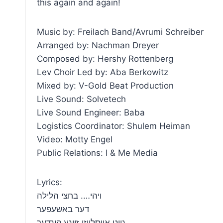
this again and again!
Music by: Freilach Band/Avrumi Schreiber
Arranged by: Nachman Dreyer
Composed by: Hershy Rottenberg
Lev Choir Led by: Aba Berkowitz
Mixed by: V-Gold Beat Production
Live Sound: Solvetech
Live Sound Engineer: Baba
Logistics Coordinator: Shulem Heiman
Video: Motty Engel
Public Relations: I & Me Media
Lyrics:
ויהי…. בחצי הלילה
דער באשעפער
גייט אויסלייזן זיינע קינדער