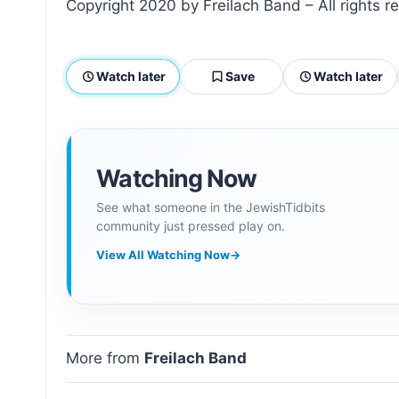
Copyright 2020 by Freilach Band – All rights r
Watch later
Save
Watch later
Watching Now
See what someone in the JewishTidbits
community just pressed play on.
View All Watching Now
→
More from
Freilach Band