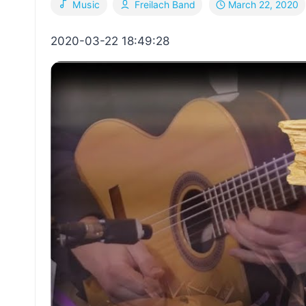
March 22, 2020
Music
Freilach Band
2020-03-22 18:49:28