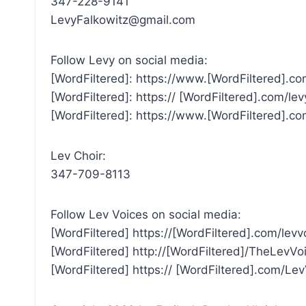
347-228-9141
LevyFalkowitz@gmail.com
Follow Levy on social media:
[WordFiltered]: https://www.[WordFiltered].co
[WordFiltered]: https:// [WordFiltered].com/lev
[WordFiltered]: https://www.[WordFiltered].co
Lev Choir:
347-709-8113
Follow Lev Voices on social media:
[WordFiltered] https://[WordFiltered].com/levv
[WordFiltered] http://[WordFiltered]/TheLevVo
[WordFiltered] https:// [WordFiltered].com/Le