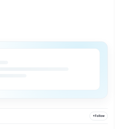
+
Follow