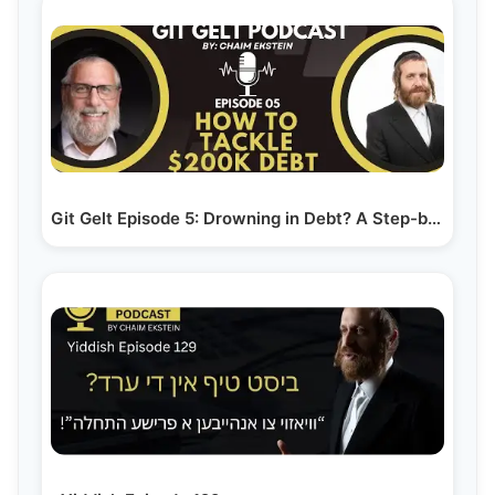
Git Gelt Episode 5: Drowning in Debt? A Step-by-Step…