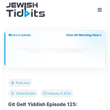
Skip
to
content
View All Watching Now
→
DISCOVERING
Podcasts
Chaim Ekstein
February 5, 2025
Git Gelt Yiddish Episode 125: