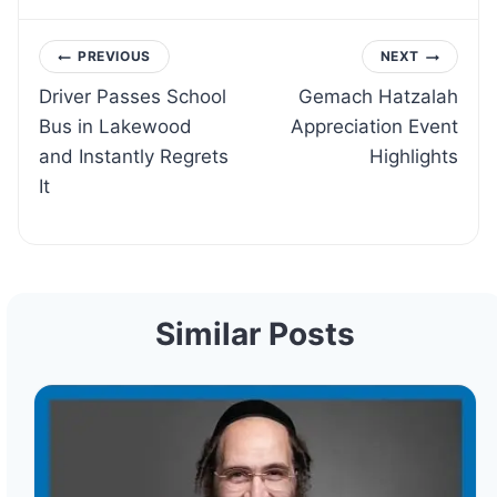
Post
PREVIOUS
NEXT
Driver Passes School
Gemach Hatzalah
navigation
Bus in Lakewood
Appreciation Event
and Instantly Regrets
Highlights
It
Similar Posts