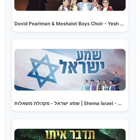
Dovid Pearlman & Meshalot Boys Choir - Yesh Bi Emuna…
שמע ישראל - מקהלת משאלות | Shema Israel - Mishalot…