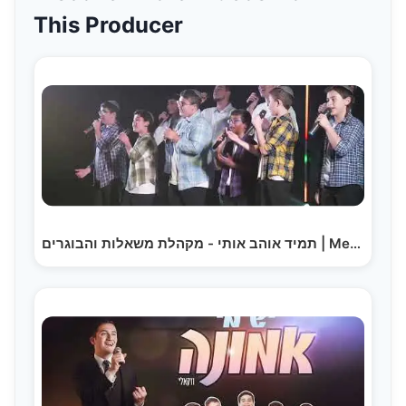
This Producer
תמיד אוהב אותי - מקהלת משאלות והבוגרים | Mesholot…