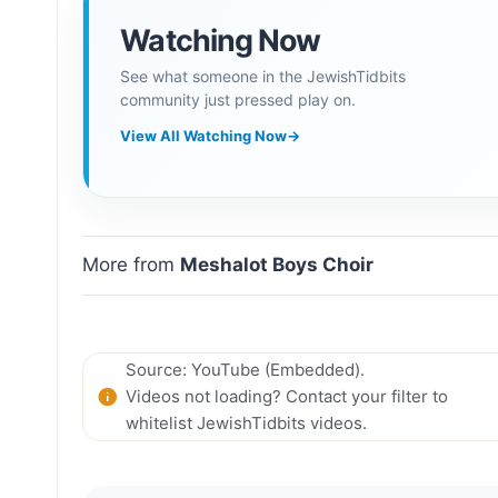
Watching Now
See what someone in the JewishTidbits
community just pressed play on.
View All Watching Now
→
More from
Meshalot Boys Choir
Source: YouTube (Embedded).
Videos not loading? Contact your filter to
whitelist JewishTidbits videos.