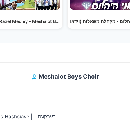
Razel Medley - Meshalot Boys Choir
Meshalot Boys Choir
oiave | דעבקעס –