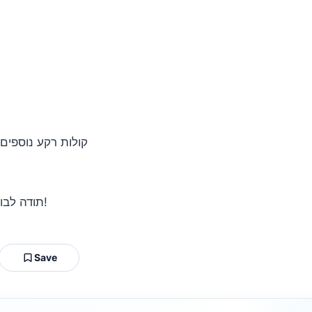
קולות רקע נוספים:
תודה לבוגר המקהלה יואב אבן על העזרה הרבה ביום הצילומים!
Save