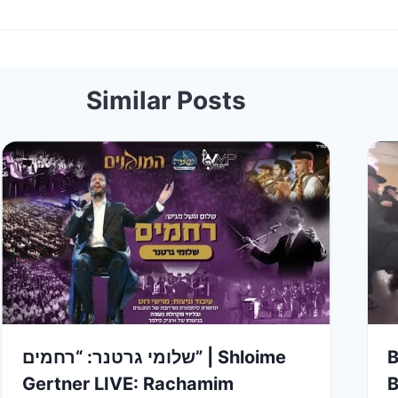
Similar Posts
שלומי גרטנר: “רחמים” | Shloime
B
Gertner LIVE: Rachamim
B