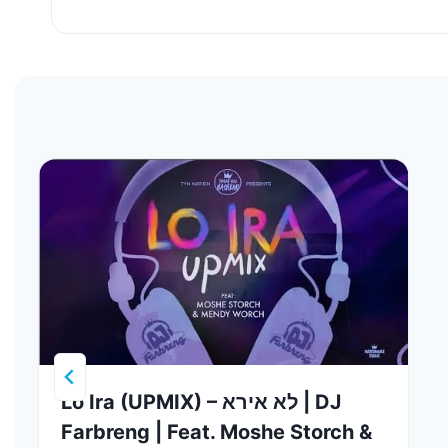
Lo Ira (UPMIX) – לא אירא | DJ
Farbreng | Feat. Moshe Storch &