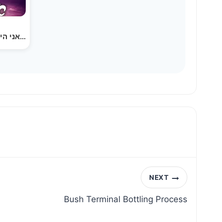
אני היהלום - מקהלת משאלות (וידאו) | Ani Ha'Yahalom -…
NEXT
Bush Terminal Bottling Process