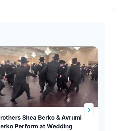
rothers Shea Berko & Avrumi
 אהרן
erko Perform at Wedding
אוסטערליץ | 