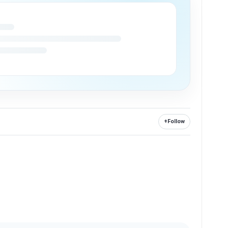
+
Follow