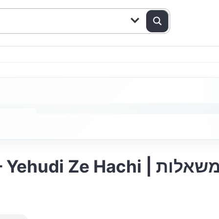
i | יהודי זה הכי – מקהלת משאלות