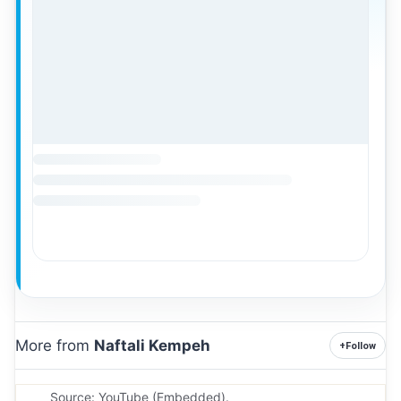
More from
Naftali Kempeh
+
Follow
Source: YouTube (Embedded).