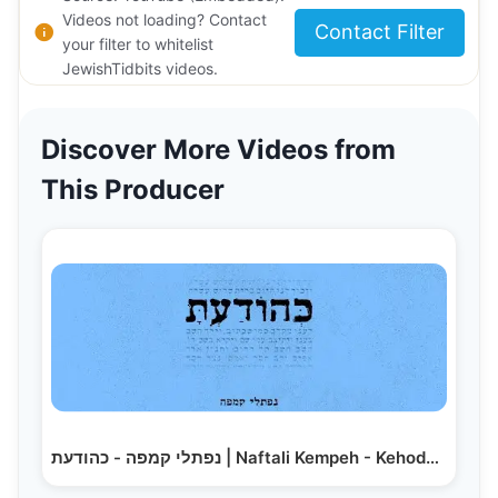
Videos not loading? Contact
Contact Filter
your filter to whitelist
JewishTidbits videos.
Discover More Videos from
This Producer
נפתלי קמפה - כהודעת | Naftali Kempeh - Kehoda'ato