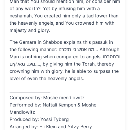
Man that You should mention him, or consider him
of any worth?! Yet by infusing him with a
neshamah, You created him only a tad lower than
the heavenly angels, and You crowned him with
majesty and glory.
The Gemara in Shabbos explains this passuk in
the following manner: מה אנוש כי תזכרנו… Although
Man is nothing when compared to angels, ותחסרהו
מעט מאלקים…., by giving him the Torah, thereby
crowning him with glory, he is able to surpass the
level of even the heavenly angels.
____________________
Composed by: Moshe mendlowitz
Performed by: Naftali Kempeh & Moshe
Mendlowitz
Produced by: Yossi Tyberg
Arranged by: Eli Klein and Yitzy Berry