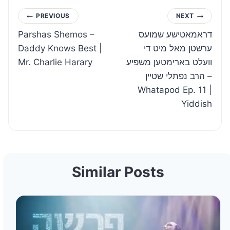
Post
PREVIOUS
NEXT
Parshas Shemos –
דראמאטישע שמועס
navigation
Daddy Knows Best |
ערשטן מאל מיט די
Mr. Charlie Harary
וועלט בארימטען משפיע
הרב נפתלי שטיין –
Whatapod Ep. 11 |
Yiddish
Similar Posts