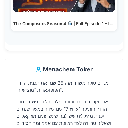
The Composers Season 4
| Full Episode 1 - the…
Menachem Toker
מנחם טוקר משדר מזה 25 שנה את תכנית הרדיו
הפופולארית “מוצ”ש חי”.
את הקריירה הרדיופונית שלו החל כמגיש בתחנת
הרדיו הותיקה “ערוץ 7” שם שידר במשך שנתיים
תכנית מוזיקלית ששילבה שעשועונים מוזיקאליים
ושאלוני טריוויה לצד ראיונות עם אמני זמר חסידיים