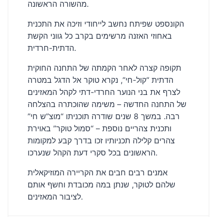
מהשורה הראשונה.
הקונספט שפיתח נחשב לייחודי וזיכה את התכנית
באחוזי האזנה מרשימים בקרב כל גווני הקשת
הדתית-חרדית.
תקופה קצרה לאחר הקמתה של התחנה החוקית
הדתית “קול-חי”, נקרא טוקר אל הדגל במטרה
לצרף את בני הנוער החרדי-דתי לקהל המאזינים
של התחנה החדשה – משימה שהוכתרה בהצלחה
רבה. במשך 8 שנים שודרה תוכניתו “מוצ”ש חי”
ותכנית צהריים נוספת – “סמול טוקר” באוירת
צהרים קלילה תכניותיו זכו בדרך קבע למקומות
הראשונים בכל סקרי דעת הקהל שנערכו.
אמנים רבים חבים את הקריירה המוזיקאלית
שלהם לטוקר, שנתן במה מכובדת וחשף אותם
לציבור המאזינים.