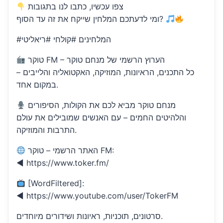
צפו עכשיו, כתבו לנו בתגובות
ומי לדעתכם המלחין שייקח את זה עד הסוף?
#המלחינים #קולחי #ריאליטי
טוקר FM – הערוץ הרשמי של מנחם טוקר
כל התכנים, הראיונות, המוזיקה, האקטואליה והלייבים –
במקום אחד.
מנחם טוקר מביא לכם את הקולות, הסיפורים
והלהיטים החמים – עם האנשים שמובילים את עולם
התרבות והמוזיקה.
האתר הרשמי – טוקר FM:
◄ https://www.toker.fm/
[WordFiltered]:
◄ https://www.youtube.com/user/TokerFM
סרטונים, תוכניות, ראיונות ושידורים מיוחדים.