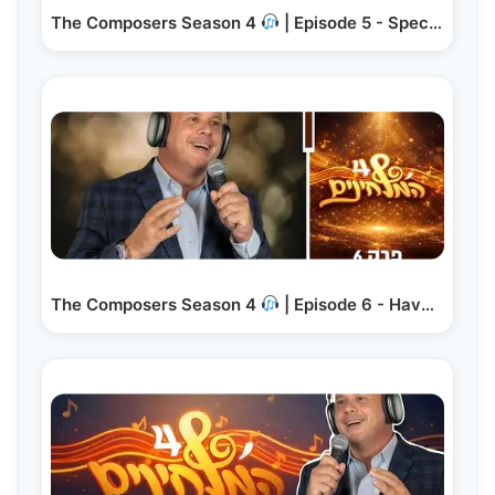
The Composers Season 4
| Episode 5 - Special…
The Composers Season 4
| Episode 6 - Have We Found…