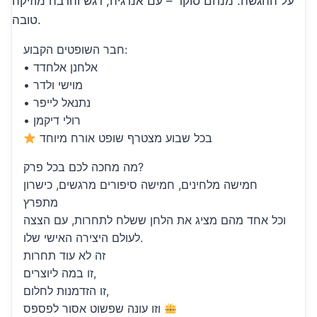
על ההגשה: מנחם טוקר – עם אנרגיה, רגש והרבה מוזיקה
טובה.
חבר השופטים הקבוע:
• אלחנן אלחדד
• מוישי ולדר
• נתנאל לייפר
• רולי דיקמן
בכל שבוע מצטרף שופט אורח מיוחד
מה מחכה לכם בכל פרק?
חמישה מלחינים, חמישה סיפורים מרגשים, כישרון
מתפרץ
וכל אחד מהם מציג את הלחן ששלח לתחרות, עם הצצה
לעולם היצירה האישי שלו.
זה לא עוד תחרות
זו במה ליוצרים,
זו הזדמנות לחלום,
וזו עונה שפשוט אסור לפספס