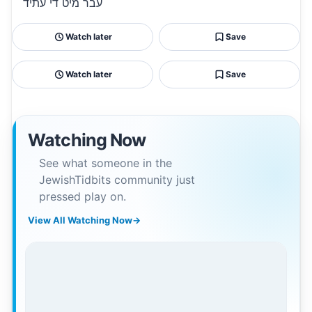
עבר מיט די עתיד
Watch later
Save
Watch later
Save
Watching Now
See what someone in the
JewishTidbits community just
pressed play on.
View All Watching Now
→