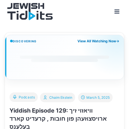
Skip
to
content
View All Watching Now
→
DISCOVERING
Podcasts
Chaim Ekstein
March 5, 2025
Yiddish Episode 129: וויאזוי זיך
ארויסצוזעהן פון חובות , קרעדיט קארד
בעלענס