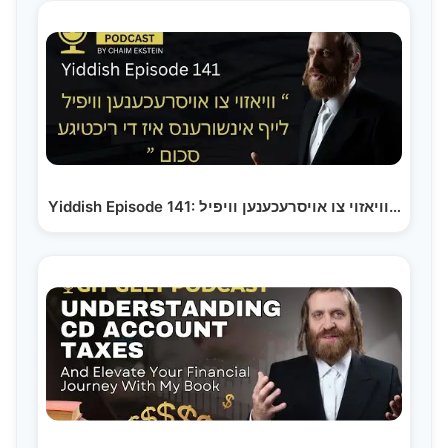
Yiddish Episode 141: וויאזוי צו אויסרעכענען וויפיל…