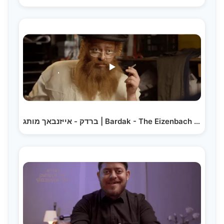
ברדק - אייזנבאך מותג | Bardak - The Eizenbach Brand