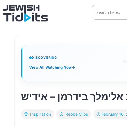
Skip
to
content
DISCOVERING
View All Watching Now
→
אלימלך בידרמן – אידיש
February 10,
Inspiration
Rebbe Clips