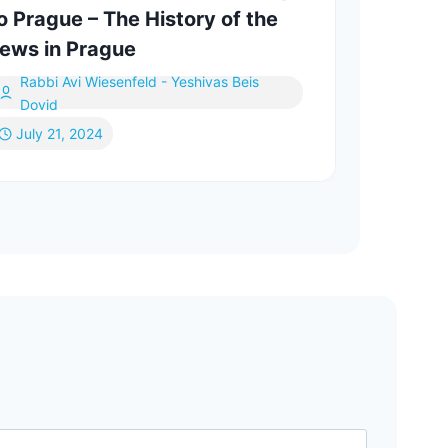
o Prague – The History of the
זנער
ews in Prague
Rabbi Avi Wiesenfeld - Yeshivas Beis
Dovid
July 21, 2024