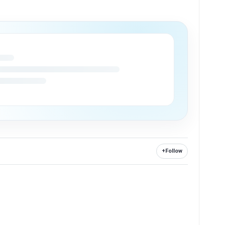
+
Follow