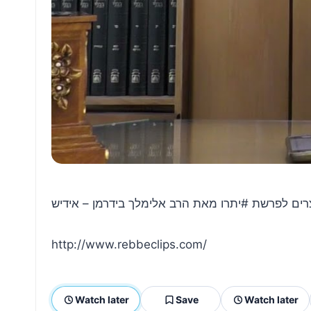
רים לפרשת #יתרו מאת הרב אלימלך בידרמן – אידיש
http://www.rebbeclips.com/
Watch later
Save
Watch later