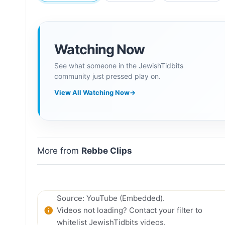
Watching Now
See what someone in the JewishTidbits
community just pressed play on.
View All Watching Now
→
More from
Rebbe Clips
Source: YouTube (Embedded).
Videos not loading? Contact your filter to
whitelist JewishTidbits videos.