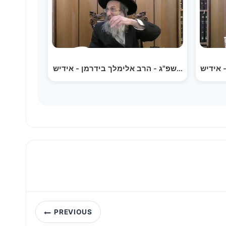
 אידיש
 בהעלותך תשפ"ג - הרב אלימלך בידרמן - אידיש
Post
PREVIOUS