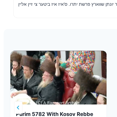
navigation
Purim 5782 With Kosov Rebbe