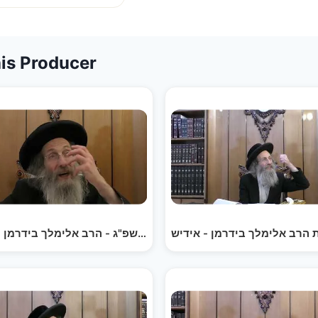
is Producer
הרב אלימלך בידרמן - אידיש
דברים קצרים הכנה לחג השבועות תשפ"ג - הרב אלימלך…
דברים קצרים לשבת הגדול תשפ"ג - הרב אלימלך בידרמן -