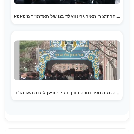
הרה''צ ר' מאיר גרינוואלד בנו של האדמו''ר מ'פאפא,…
הכנסת ספר תורה דורך חסידי וויען לזכות האדמו"ר…