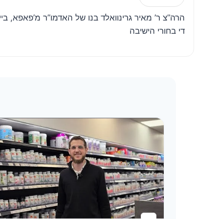
הרה”צ ר’ מאיר גרינוואלד בנו של האדמו”ר מ’פאפא, ביי
די בחורי הישיבה