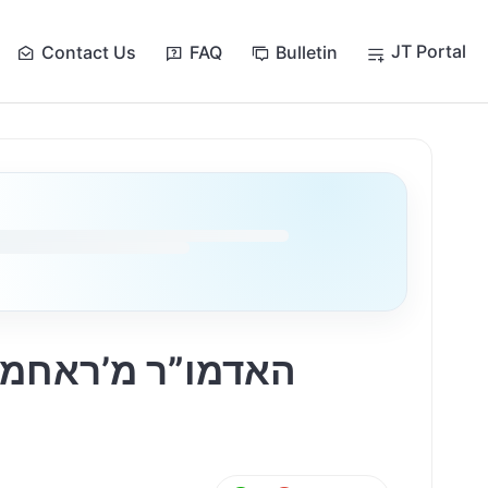
JT Portal
Contact Us
FAQ
Bulletin
האדמו”ר מ’ראחמיס