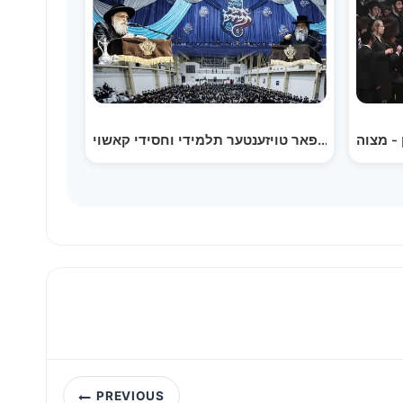
בת תלמידים" פאר טויזענטער תלמידי וחסידי קאשוי
Post
PREVIOUS