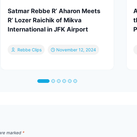
Satmar Rebbe R’ Aharon Meets
A
R’ Lozer Raichik of Mikva
t
International in JFK Airport
Rebbe Clips
November 12, 2024
 are marked
*