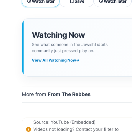
Watch later
Save
Watch later
Watching Now
See what someone in the JewishTidbits
community just pressed play on.
View All Watching Now
→
More from
From The Rebbes
Source: YouTube (Embedded).
Videos not loading? Contact your filter to