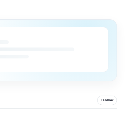
+
Follow