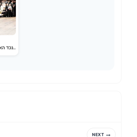
שמחת החתונה של נכד הא
NEXT