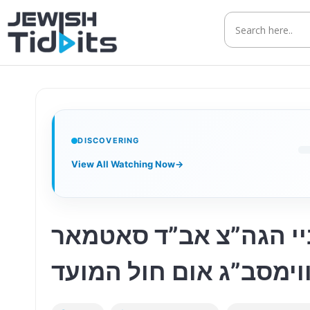
Skip
to
content
DISCOVERING
View All Watching Now
→
יי הגה”צ אב”ד סאטמאר
וימסב”ג אום חול המועד