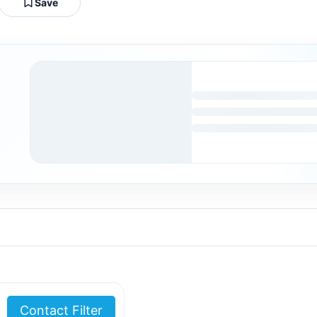
Save
Contact Filter