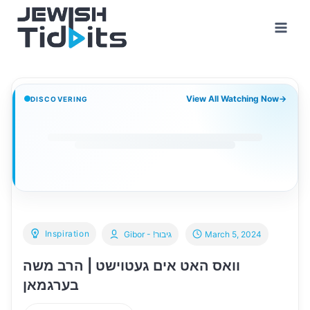
Skip
to
content
View All Watching Now
→
DISCOVERING
Inspiration
March 5, 2024
Gibor - !גיבור
וואס האט אים געטוישט | הרב משה
בערגמאן