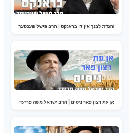
והגדת לבנך אין די בראנקס | הרב פישל שעכטער
אן עת רצון פאר ניסים | הרב ישראל משה פריעד