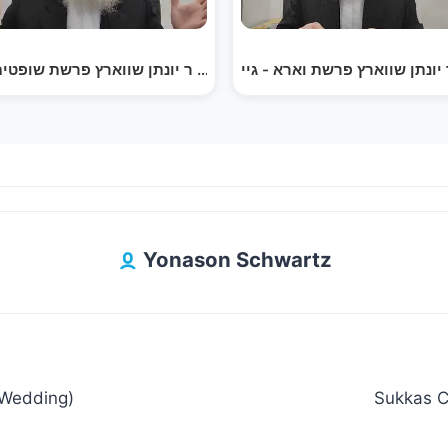
חיזוק פון די פרשה ר יונתן שווארץ פרשת שופטים - זעהן…
חיזוק פון די פרשה ר יונתן שווארץ פרשת משפטים - כלל…
Yonason Schwartz
(Wedding)
Sukkas C