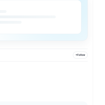
+
Follow