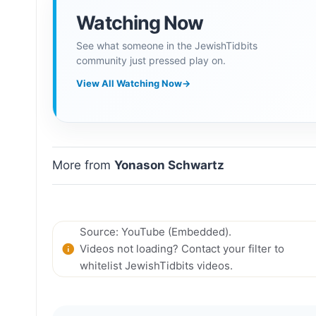
Watching Now
See what someone in the JewishTidbits
community just pressed play on.
View All Watching Now
→
More from
Yonason Schwartz
Source: YouTube (Embedded).
Videos not loading? Contact your filter to
whitelist JewishTidbits videos.