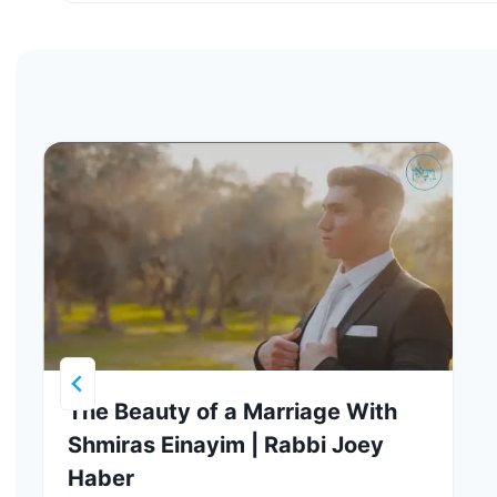
The Beauty of a Marriage With
Shmiras Einayim | Rabbi Joey
Haber