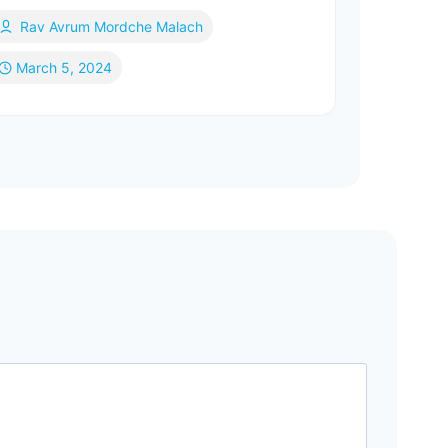
Rav Avrum Mordche Malach
March 5, 2024