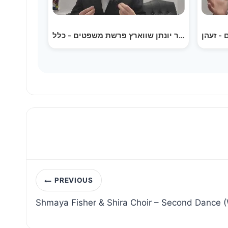
Post
PREVIOUS
navigation
Shmaya Fisher & Shira Choir – Second Dance 