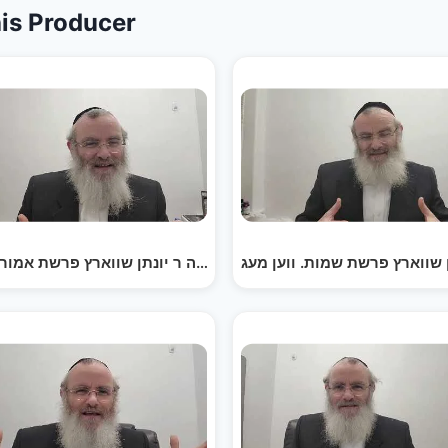
is Producer
חיזוק פון די פרשה ר יונתן שווארץ פרשת אמור- מטאר…
חיזוק פון די פרשה ר יונתן שווארץ פרשת יתרו. ס'איז…