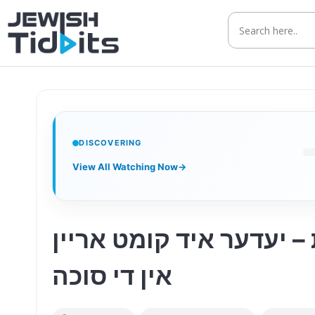
Skip
to
content
DISCOVERING
View All Watching Now
→
 – יעדער איד קומט אריין
אין די סוכה