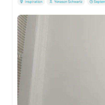
Septem
Inspiration
Yonason Schwartz