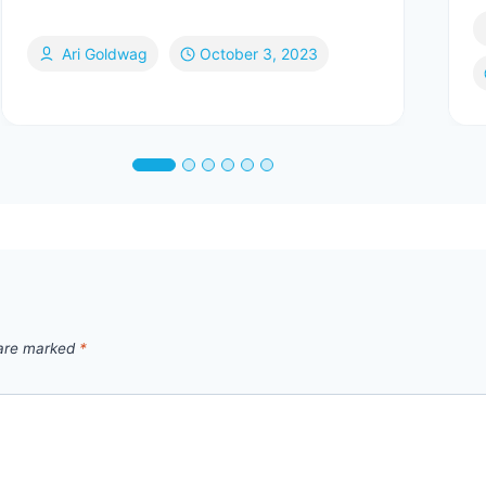
Ari Goldwag
October 3, 2023
 are marked
*