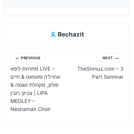
Bechazit
Post
PREVIOUS
NEXT
מחרוזת ליפא LIVE –
TheShmuz.com – 3
navigation
אהרל’ה סאמעט & חיים
Part Seminar
פולק, מקהלת נשמה &
צביקי רובין | LIPA
MEDLEY –
Neshamah Choir