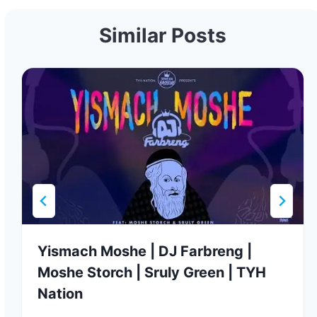
Similar Posts
Yismach Moshe | DJ Farbreng |
Moshe Storch | Sruly Green | TYH
Nation