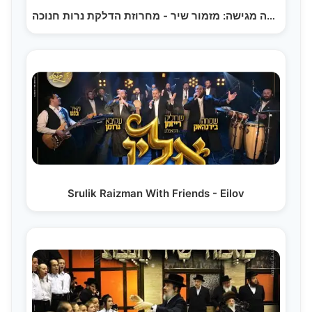
מקהלת נשמה מגישה: מזמור שיר - מחרוזת הדלקת נרות חנוכה
Srulik Raizman With Friends - Eilov