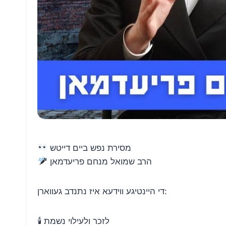
מסירת נפש ביים דייטש
הרב שמואל מנחם פריעדמאן
די היינטיגע ווידעא איז נתנדב געווארן:
🕯 לזכר ולעילוי נשמת