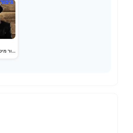
דער גיבור מיט