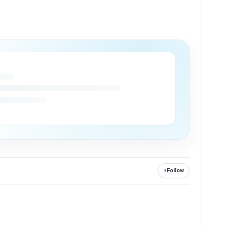
+
Follow