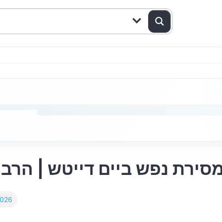
סירת נפש ביים דייטש | הרב
2026