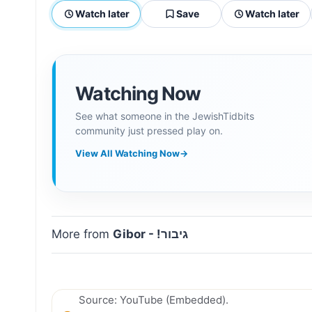
Watch later
Save
Watch later
Watching Now
See what someone in the JewishTidbits
community just pressed play on.
View All Watching Now
→
More from
Gibor - !גיבור
Source: YouTube (Embedded).