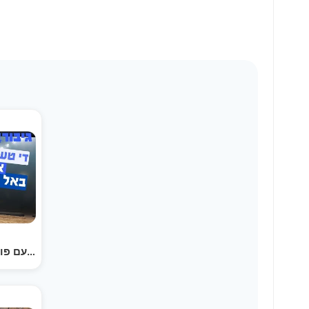
די טעם פון