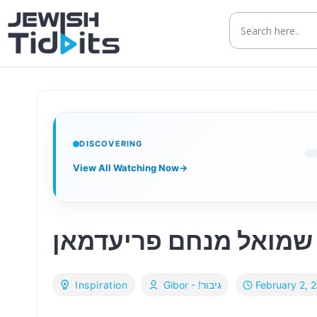
Skip
to
content
DISCOVERING
View All Watching Now
→
 שמואל מנחם פריעדמאן
February 2, 
Inspiration
Gibor - !גיבור