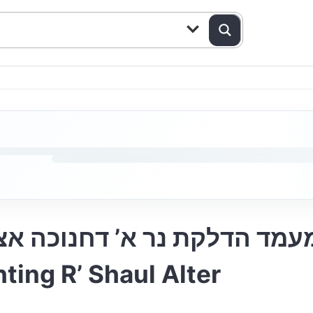
מעמד הדלקת נר א’ דחנ | First Nigh
ing R’ Shaul Alter