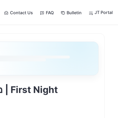
JT Portal
Contact Us
FAQ
Bulletin
t