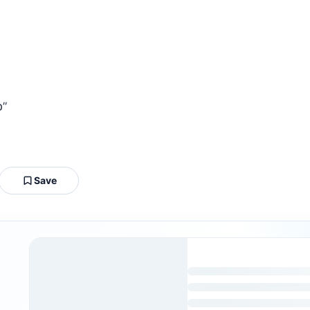
“כתבו לכם על קרן השור שאין לכם חלק באלוקי ישראל”
Save