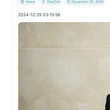
December 29, 2024
More
ShieZoli
2024-12-29 03:15:56