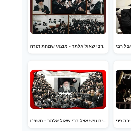
פורים טיש אצל רבי שאול אלתר - תשפ"ו