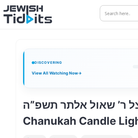
Skip
to
content
DISCOVERING
View All Watching Now
→
וכה אצל ר’ שאול אלתר תשפ”ה
Chanukah Candle Light