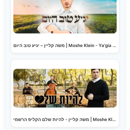
משה קליין – יגיע טוב היום | Moshe Klein - Ya'gia Tov Hayom
משה קליין - להיות שלם הקליפ הרשמי | Moshe Klein -…