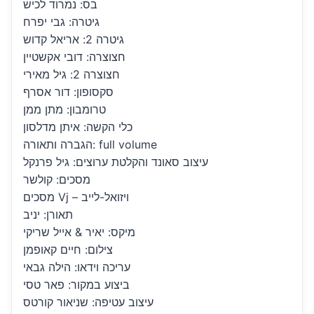
בס: נמרוד לכיש
גיטרה: גבי יפרח
גיטרה 2: אריאל קדוש
חצוצרה: דובי אקשטיין
‏חצוצרה 2: גיל מאירי
סקסופון: דור אסרף
טרומבון: מתן ממן
כלי הקשה: איתן מדלסון
הגברה ותאורה: full volume
עיצוב סאונד והקלטת ערוצים: גיל פרנקל
מסכים: קולשר
מסכים Vj – ויזואל-לייב
תאורן: יניב
מיקס: יאיר & אייל שריקי
צילום: חיים קאופמן
עריכה וידאו: הילה גבאי
ביצוע במקור: פאר טסי
עיצוב עטיפה: שניאור קורטס