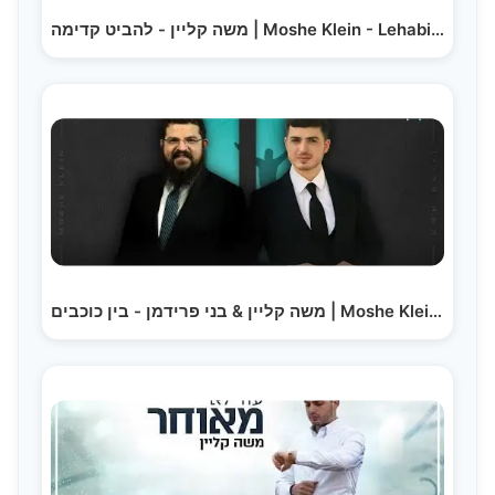
משה קליין - להביט קדימה | Moshe Klein - Lehabit Kadima
משה קליין & בני פרידמן - בין כוכבים | Moshe Klein…