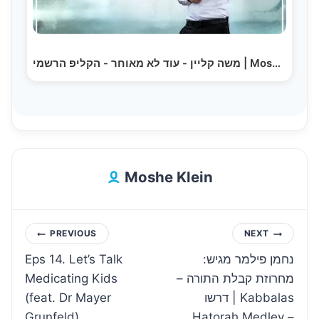
משה קליין - עוד לא מאוחר - הקליפ הרשמי | Moshe Klein…
Moshe Klein
Post
PREVIOUS
NEXT
Eps 14. Let’s Talk
נחמן פילמר מגיש:
navigation
Medicating Kids
מחרוזת קבלת התורה –
(feat. Dr Mayer
דרשו | Kabbalas
Grunfeld)
Hatorah Medley –