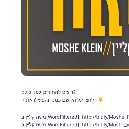
רוצים להתעדכן לפני כולם?
לחצו על הירשם כמנוי והפעילו את ה -
משה קליין ב[WordFiltered]: http://bit.ly/Moshe
משה קליין ב[WordFiltered]: http://bit.ly/Moshe