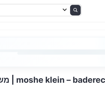
משה קליין – בדרך אל האור | moshe klein – 