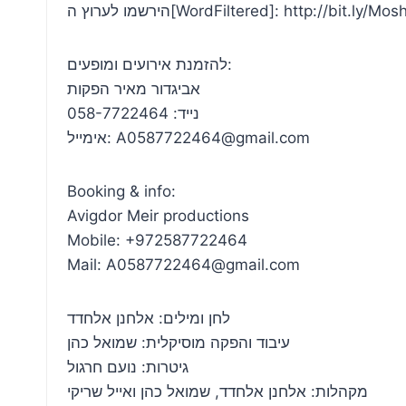
הירשמו לערוץ ה[WordFiltered]: http://bit.l
להזמנת אירועים ומופעים:
אביגדור מאיר הפקות
נייד: 058-7722464
אימייל: A0587722464@gmail.com
Booking & info:
Avigdor Meir productions
Mobile: +972587722464
Mail: A0587722464@gmail.com
לחן ומילים: אלחנן אלחדד
עיבוד והפקה מוסיקלית: שמואל כהן
גיטרות: נועם חרגול
מקהלות: אלחנן אלחדד, שמואל כהן ואייל שריקי