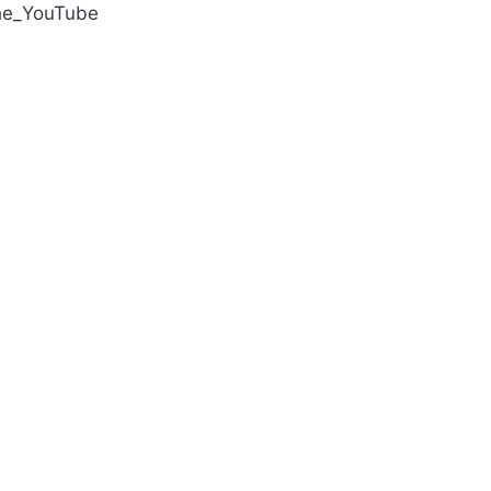
y/Moshe_YouTube