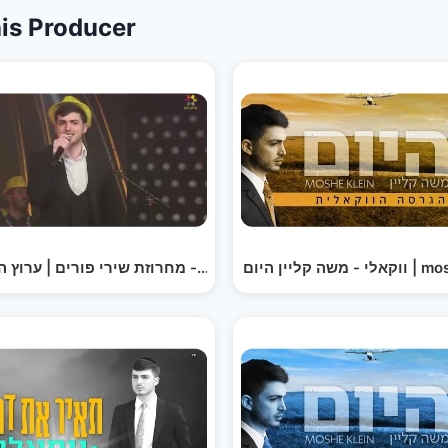
is Producer
ליין היום
משה קליין & ישראל סוסנה - מחרוזת שירי פורים | ערוץ ה