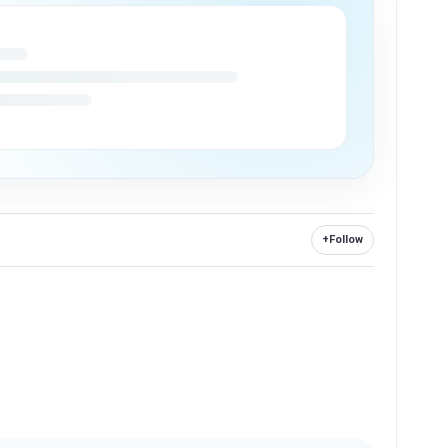
+
Follow