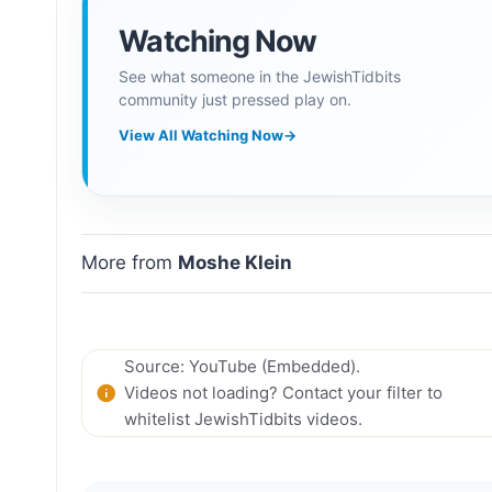
Watching Now
See what someone in the JewishTidbits
community just pressed play on.
View All Watching Now
→
More from
Moshe Klein
Source: YouTube (Embedded).
Videos not loading? Contact your filter to
whitelist JewishTidbits videos.