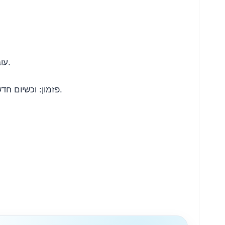
עובר עוד יום, שוב השמש בשקיעה, חשוך קצת אבל יש הרבה צבעים. לחכות, רק עוד רגע עוד דקה לפני שננעלים השערים.
פזמון: וכשיום חדש כאן יעלה, רק האמונה תשמור בדרך אל האור, פתאום הכל כבר ישתנה, כל הטוב הזה כבר יתגלה, נפצח בשיר מזמור.