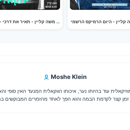
משה קליין - תאיר את דרכי - ווקאלי | Moshe Klein -…
Boee Beshalom…
Moshe Klein
זיקאלית עוד בהיותו נער, איכותו הווקאלית המנעד האין סופי והאנ