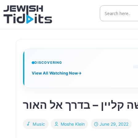
Skip
to
content
DISCOVERING
View All Watching Now
→
June 29, 2022
Music
Moshe Klein