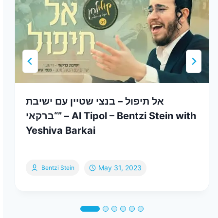
אל תיפול – בנצי שטיין עם ישיבת
“ברקאי” – Al Tipol – Bentzi Stein with
Yeshiva Barkai
May 31, 2023
Bentzi Stein