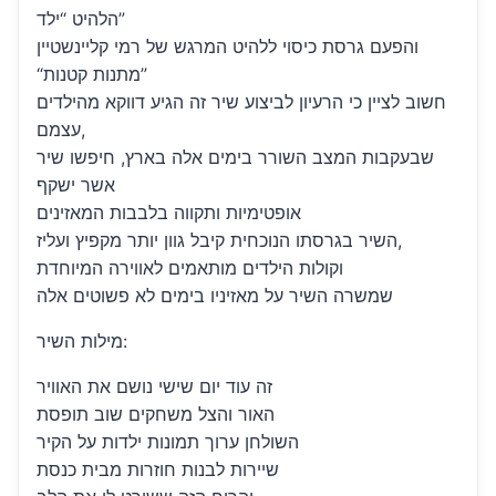
הלהיט “ילד”
והפעם גרסת כיסוי ללהיט המרגש של רמי קליינשטיין
“מתנות קטנות”
חשוב לציין כי הרעיון לביצוע שיר זה הגיע דווקא מהילדים
עצמם,
שבעקבות המצב השורר בימים אלה בארץ, חיפשו שיר
אשר ישקף
אופטימיות ותקווה בלבבות המאזינים
השיר בגרסתו הנוכחית קיבל גוון יותר מקפיץ ועליז,
וקולות הילדים מותאמים לאווירה המיוחדת
שמשרה השיר על מאזיניו בימים לא פשוטים אלה
מילות השיר:
זה עוד יום שישי נושם את האוויר
האור והצל משחקים שוב תופסת
השולחן ערוך תמונות ילדות על הקיר
שיירות לבנות חוזרות מבית כנסת