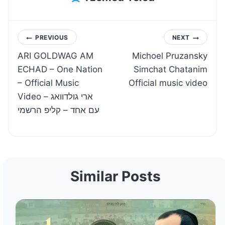
Post
PREVIOUS
NEXT
ARI GOLDWAG AM
Michoel Pruzansky
navigation
ECHAD – One Nation
Simchat Chatanim
– Official Music
Official music video
Video ארי גולדוואג –
עם אחד – קליפ הרשמי
Similar Posts