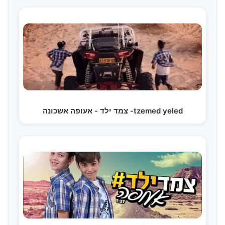
צמד ילד - אעופה אשכונה -tzemed yeled