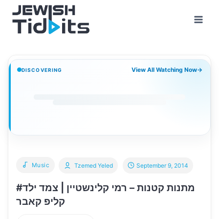
Skip
to
content
View All Watching Now
→
DISCOVERING
Music
Tzemed Yeled
September 9, 2014
מתנות קטנות – רמי קלינשטיין | צמד ילד#
קליפ קאבר